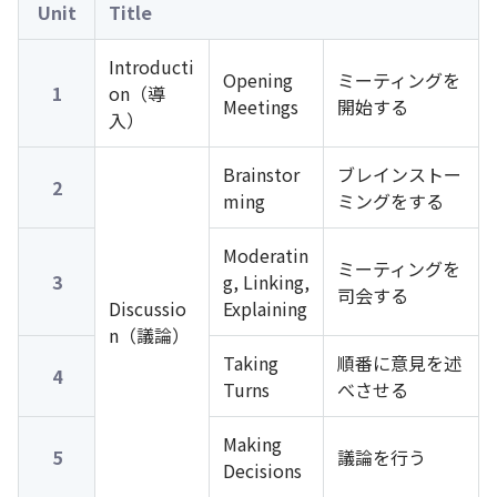
Unit
Title
Introducti
Opening
ミーティングを
1
on（導
Meetings
開始する
入）
Brainstor
ブレインストー
2
ming
ミングをする
Moderatin
ミーティングを
3
g, Linking,
司会する
Discussio
Explaining
n（議論）
Taking
順番に意見を述
4
Turns
べさせる
Making
5
議論を行う
Decisions