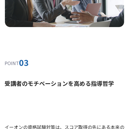
03
POINT
受講者のモチベーションを高める指導哲学
イーオンの資格試験対策は、スコア取得の先にある本来の