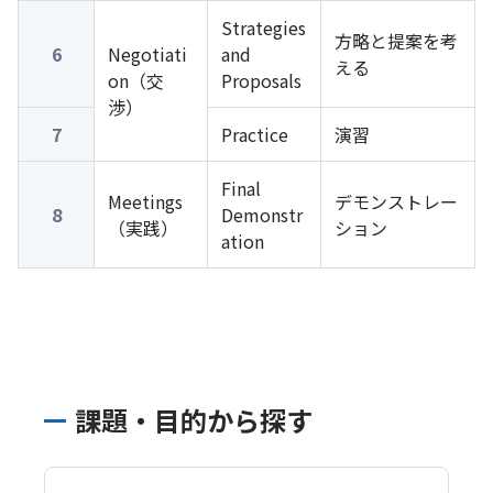
Strategies
方略と提案を考
6
Negotiati
and
える
on（交
Proposals
渉）
7
Practice
演習
Final
Meetings
デモンストレー
8
Demonstr
（実践）
ション
ation
課題・目的から探す