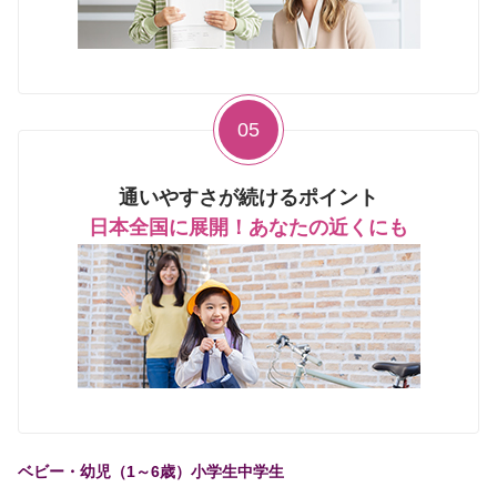
05
通いやすさが続けるポイント
日本全国に展開！あなたの近くにも
ベビー・幼児（1～6歳）
小学生
中学生