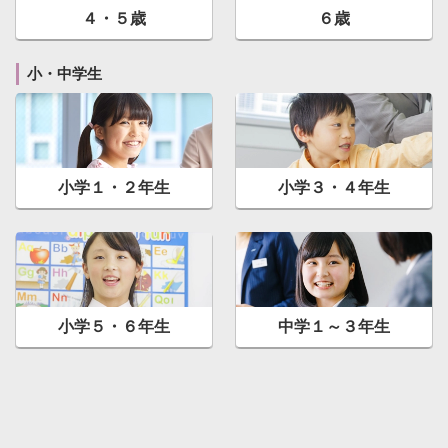
４・５歳
６歳
小・中学生
小学１・２年生
小学３・４年生
小学５・６年生
中学１～３年生