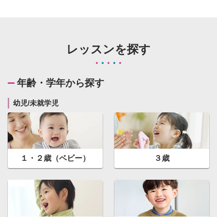
レッスンを探す
年齢・学年から探す
幼児/未就学児
１・２歳（ベビー）
３歳