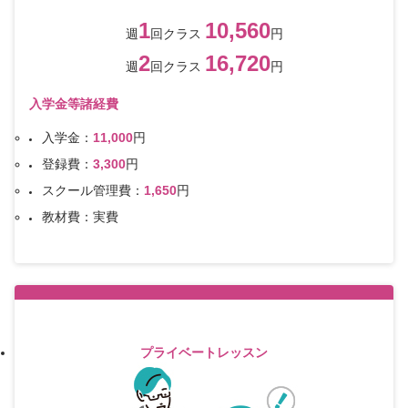
1
10,560
週
回クラス
円
2
16,720
週
回クラス
円
入学金等諸経費
入学金：
11,000
円
登録費：
3,300
円
スクール管理費：
1,650
円
教材費：実費
プライベートレッスン