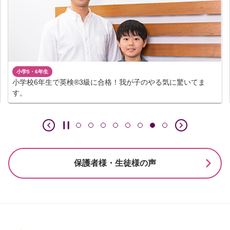
中学1～3年生
合格！我が子のやる気に驚いてま
レッスンのおかげで社交的に！
います。
保護者様・生徒様の声