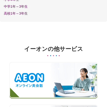
中学1年～3年生
高校1年～3年生
イーオンの他サービス