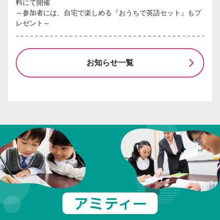
料にて開催
～参加者には、自宅で楽しめる『おうちで英語セット』もプ
レゼント～
お知らせ一覧