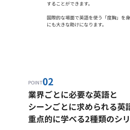
することができます。
国際的な場面で英語を使う「度胸」を
にも大きな助けになります。
02
POINT
業界ごとに必要な英語と
シーンごとに求められる英
重点的に学べる2種類のシ