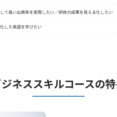
プして高い出席率を実現したい／研修の成果を見える化したい
特化した英語を学びたい
ビジネススキルコースの特