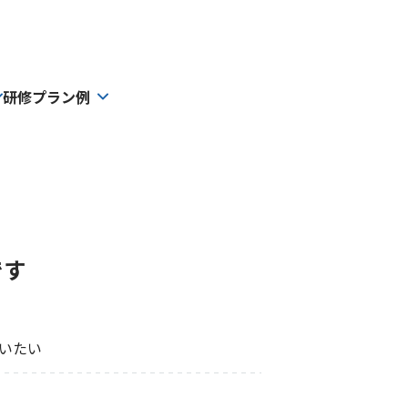
研修プラン例
です
いたい