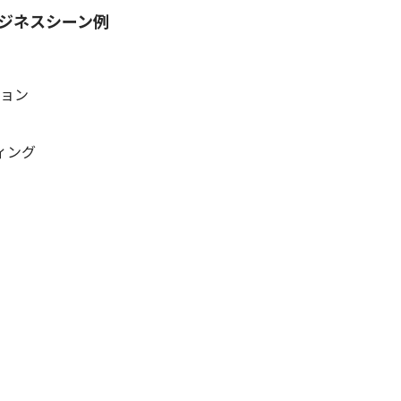
ジネスシーン例
ョン
ィング