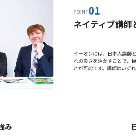
01
POINT
ネイティブ講師
イーオンには、日本人講師
れの良さを活かすことで、
とが可能です。講師はいずれ
強み