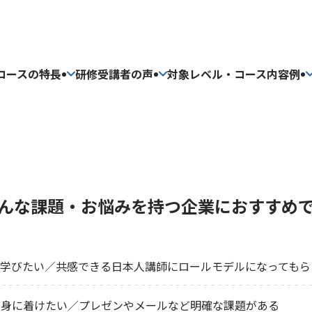
コースの特長
研修受講者の声
対象レベル・コース内容例
んな課題・お悩みを
持つ企業におすすめ
を学びたい／共感できる日本人講師にロールモデルになってもら
を身に着けたい／プレゼンやメールなど明確な課題がある