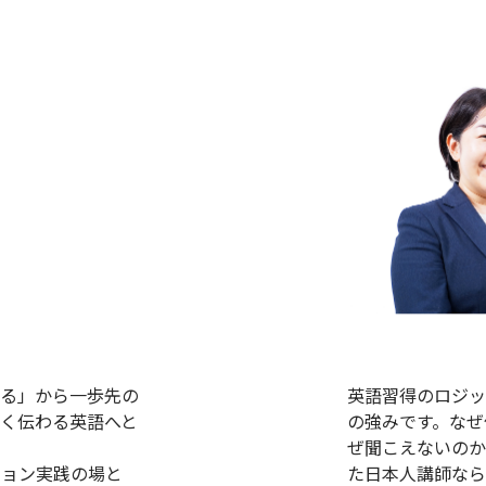
じる」から一歩先の
英語習得のロジッ
く伝わる英語へと
の強みです。なぜ
ぜ聞こえないのか
ション実践の場と
た日本人講師なら