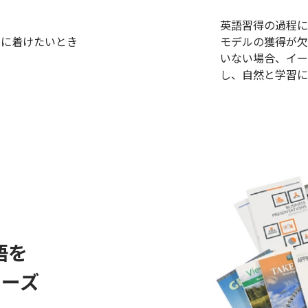
英語習得の過程に
身に着けたいとき
モデルの獲得が欠
いない場合、イー
し、自然と学習に
語を
リーズ