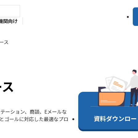
機関向け
ース
ース
テーション、商談、Eメールな
資料ダウンロー
とゴールに対応した最適なプロ