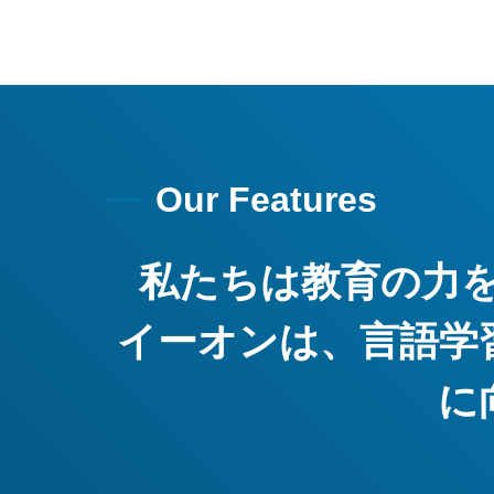
Our Features
私たちは教育の力
イーオンは、言語学
に