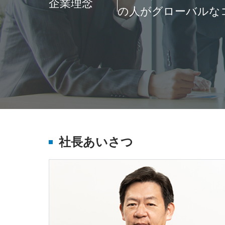
企業理念
の人がグローバルな
社長あいさつ