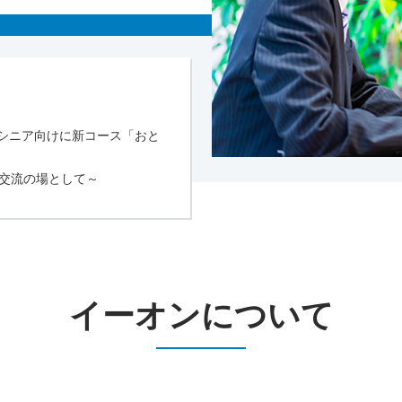
りシニア向けに新コース「おと
交流の場として～
イーオンについて