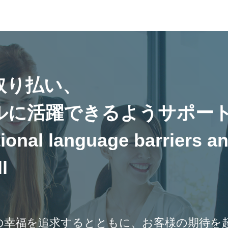
取り払い、
ルに活躍できるようサポー
ional language barriers 
l
の幸福を追求するとともに、お客様の期待を