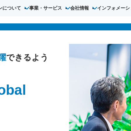
ンについて
事業・サービス
会社情報
インフォメーシ
オン
オンライン英会話
こども英会話
ハオ中国語アカデミー
法人向
躍
できるよう
obal