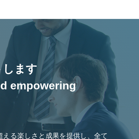
トします
and empowering
超える楽しさと成果を提供し、全て