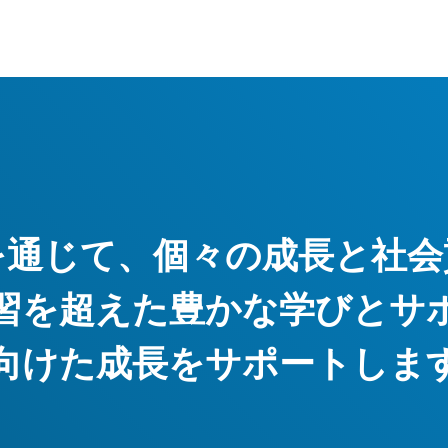
を通じて、個々の成長と社会
習を超えた豊かな学びとサ
向けた成長をサポートしま