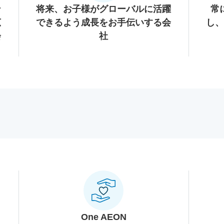
ン
将来、お子様がグローバルに活躍
常
広
できるよう成長をお手伝いする会
し、
会
社
One AEON