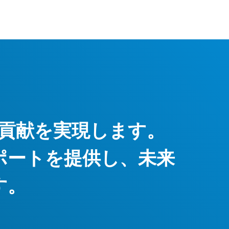
貢献を実現します。
ポートを提供し、未来
す。