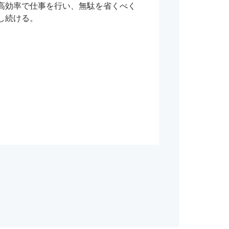
高効率で仕事を行い、無駄を省くべく
し続ける。