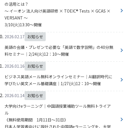
の活用とは？
～ イーオン 法人向け英語研修 × TOEIC® Tests × GCAS ×
VERSANT ～
3/10(火)13:30～開催
2026.02.17
お知らせ
英語の会議・プレゼンで必要な「英語で数字説明」の40分無
料セミナー｜2/24(火)12：10～開催
2026.01.16
お知らせ
ビジネス英語メール無料オンラインセミナー｜AI翻訳時代に
学びたい英文メール基礎講座｜1/27(火)12：10～開催
2026.01.14
お知らせ
大学向けeラーニング｜中国語授業補助ツール無料トライア
ル
《無料使用期間 1月11日～31日》
日本人学習者向けに設計された中国語eラーニングを、大学