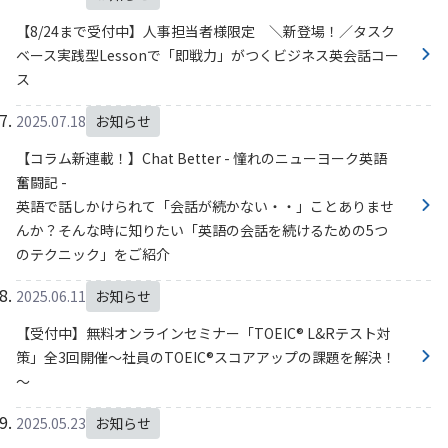
【8/24まで受付中】人事担当者様限定 ＼新登場！／タスク
ベース実践型Lessonで「即戦力」がつくビジネス英会話コー
ス
2025.07.18
お知らせ
【コラム新連載！】Chat Better - 憧れのニューヨーク英語
奮闘記 -
英語で話しかけられて「会話が続かない・・」ことありませ
んか？そんな時に知りたい「英語の会話を続けるための5つ
のテクニック」をご紹介
2025.06.11
お知らせ
【受付中】無料オンラインセミナー「TOEIC® L&Rテスト対
策」全3回開催～社員のTOEIC®スコアアップの課題を解決！
～
2025.05.23
お知らせ