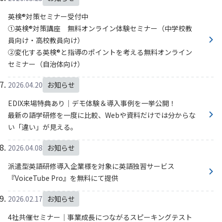
英検®対策セミナー受付中
①英検®対策講座 無料オンライン体験セミナー（中学校教
員向け・高校教員向け）
②変化する英検®と指導のポイントを考える無料オンライン
セミナー（自治体向け）
2026.04.20
お知らせ
EDIX来場特典あり｜デモ体験＆導入事例を一挙公開！
最新の語学研修を一度に比較、Webや資料だけでは分からな
い「違い」が見える。
2026.04.08
お知らせ
派遣型英語研修導入企業様を対象に英語独習サービス
『VoiceTube Pro』を無料にて提供
2026.02.17
お知らせ
4社共催セミナー｜事業成長につながるスピーキングテスト