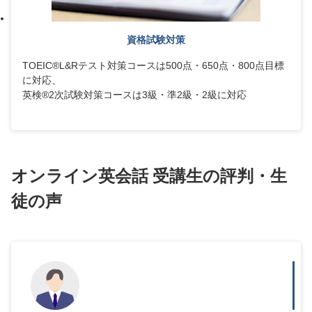
資格試験対策
TOEIC®L&Rテスト対策コースは500点・650点・800点目標
に対応、
英検®2次試験対策コースは3級・準2級・2級に対応
オンライン英会話 受講生の評判・生
徒の声