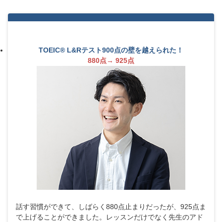
TOEIC® L&Rテスト900点の壁を越えられた！
880点→ 925点
話す習慣ができて、しばらく880点止まりだったが、925点ま
で上げることができました。レッスンだけでなく先生のアド