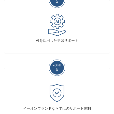
5
AIを活用した学習サポート
POINT
6
イーオンブランドならではのサポート体制