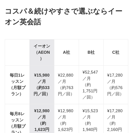
コスパ＆続けやすさで選ぶならイー
オン英会話
イーオン
（AEON
A社
B社
C社
）
¥52,547
毎日1レ
¥15,980
¥22,880
¥17,280
／月
ッスン
／月
／月
／月
（約
（月額プ
（約533
（約763
（約576
1,751円
ラン）
円／回）
円／回）
円／回）
／回）
¥12,980
¥12,980
¥15,523
¥17,280
毎月8レ
／月
／月
／月
／月
ッスン
（約
（約
（約
（約
（月額プ
1,623円
1,623円
1,940円
2,160円
ラン）