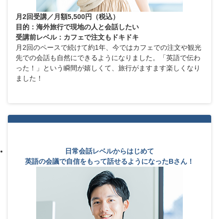
月2回受講／月額5,500円（税込）
目的：海外旅行で現地の人と会話したい
受講前レベル：カフェで注文もドキドキ
月2回のペースで続けて約1年、今ではカフェでの注文や観光
先での会話も自然にできるようになりました。「英語で伝わ
った！」という瞬間が嬉しくて、旅行がますます楽しくなり
ました！
日常会話レベルからはじめて
英語の会議で自信をもって話せるようになったBさん！