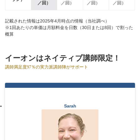
／回）
／回）
／回）
／回）
記載された情報は2025年4月時点の情報（当社調べ）
※1回あたりの単価は月額料金を日数（30日または8回）で割った
概算
イーオンはネイティブ講師限定！
講師満足度97％の実力派講師陣がサポート
Sarah