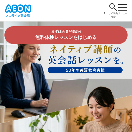
サイト内
メニュー
検索
まずは会員登録3分
無料体験レッスンをはじめる