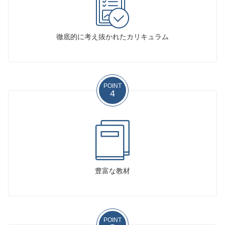
徹底的に考え抜かれたカリキュラム
POINT
4
豊富な教材
POINT