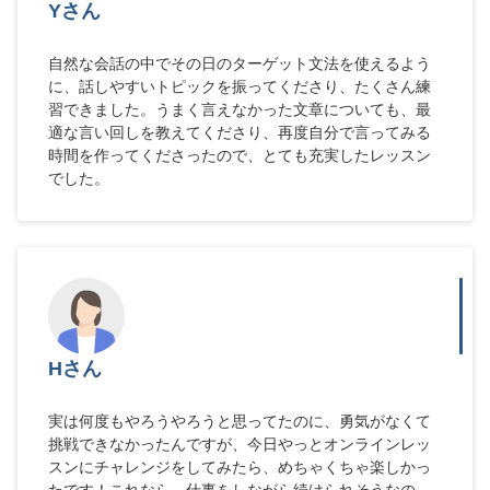
Yさん
自然な会話の中でその日のターゲット文法を使えるよう
に、話しやすいトピックを振ってくださり、たくさん練
習できました。うまく言えなかった文章についても、最
適な言い回しを教えてくださり、再度自分で言ってみる
時間を作ってくださったので、とても充実したレッスン
でした。
Hさん
実は何度もやろうやろうと思ってたのに、勇気がなくて
挑戦できなかったんですが、今日やっとオンラインレッ
スンにチャレンジをしてみたら、めちゃくちゃ楽しかっ
たです！これなら、仕事をしながら続けられそうなの