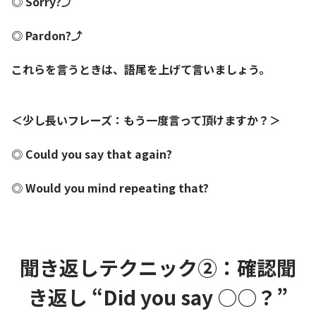
◎ Sorry?⤴
◎ Pardon?⤴
これらを言うときは、語尾を上げて言いましょう。
＜少し長いフレーズ：もう一度言って頂けますか？＞
◎ Could you say that again?
◎ Would you mind repeating that?
聞き返しテクニック②：確認聞
き返し “Did you say ○○？”