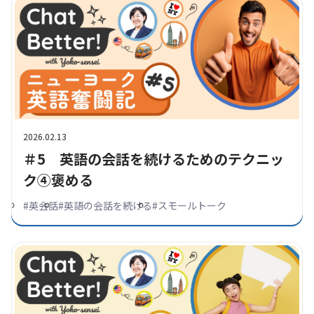
2026.02.13
＃5 英語の会話を続けるためのテクニッ
ク④褒める
#
英会話
#
英語の会話を続ける
#
スモールトーク