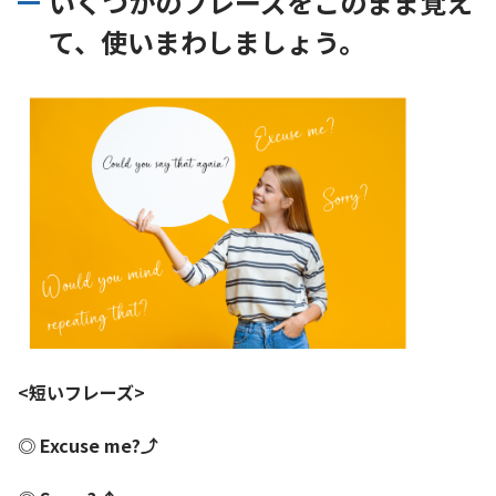
いくつかのフレーズをこのまま覚え
て、使いまわしましょう。
<短いフレーズ>
◎ Excuse me?⤴