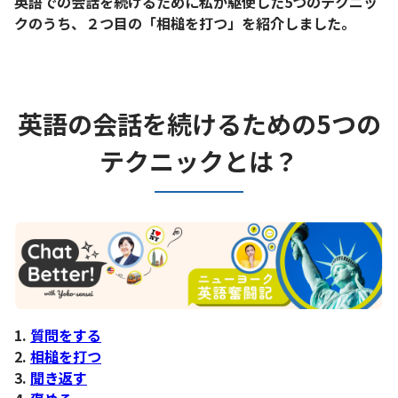
英語での会話を続けるために私が駆使した5つのテクニッ
クのうち、２つ目の「相槌を打つ」を紹介しました。
英語の会話を続けるための5つの
テクニックとは？
1.
質問をする
2.
相槌を打つ
3.
聞き返す