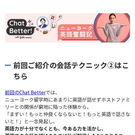
前回ご紹介の会話テクニック②はこ
ちら
前回のChat Better
では、
ニューヨーク留学時にあまりに英語が話せずホストファミ
リーとの関係が窮地に陥った体験から、
「まずい！もっと仲良くならないと！もっと英語で話さな
いと！」と一念発起し、
英語力が十分でなくとも、今ある力を活かし、