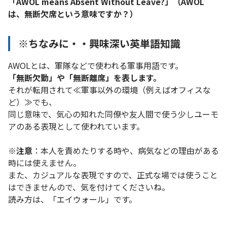
「AWOL means Absent Without Leave?」（AWOL
は、無断欠席という意味ですか？）
※ちなみに・・興味深い英単語知識
AWOLとは、軍隊などで使われる軍事用語です。
「無断欠勤」や「無断離席」を表します。
それが転用されて≪軍事以外の環境（例えばオフィスな
ど）≫でも、
同じ意味で、気心の知れた同僚や友人間で使う少しユーモ
アのある表現として使われています。
※注意
：本人を責めたりする時や、病気などの理由がある
時には使えません。
また、カジュアルな表現ですので、正式な場では使うこと
はできませんので、気を付けてくださいね。
読み方は、「エイウォール」です。