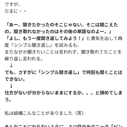
ですが、
たまに・・
「あー、聞きたかったのそこじゃない。そこは聞こえた
の。聞き取れなかったのはその後の単語なのよー。」
「よし、もう一度聞き返してみよう！」
と勇気を出して再
度「シンプル聞き返し」を試みるも、
またなぜか聞きたいことは言われず、聞き取れてたことを
繰り返し言われる。
↓
でも、さすがに「シンプル聞き返し」で何回も聞くことは
できない。
↓
仕方がないが分からないままにするか。。。と諦めてしま
う。
私は結構こんなことがありました（笑）
そんなことにならないように、３つ目のテクニック「ピン