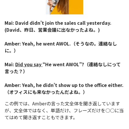
Mai: David didn’t join the sales call yesterday.
(David、昨日、営業会議に出なかったよね。)
Amber: Yeah, he went AWOL.（そうなの。連絡なし
に。）
Mai:
Did you say
“He went AWOL”?（連絡なしにって
言った？）
Amber: Yeah, he didn’t show up to the office either.
（オフィスにも来なかったんだよね。）
この例では、Amberの言った文全体を聞き返しています
が、文全体ではなく、単語だけ、フレーズだけを○○に当
てはめて聞き返すこともできます。