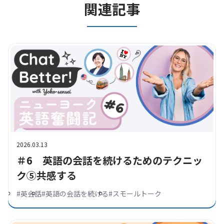
関連記事
2026.03.13
＃6 英語の会話を続けるためのテクニッ
ク⑤共感する
#
英会話
#
英語の会話を続ける
#
スモールトーク