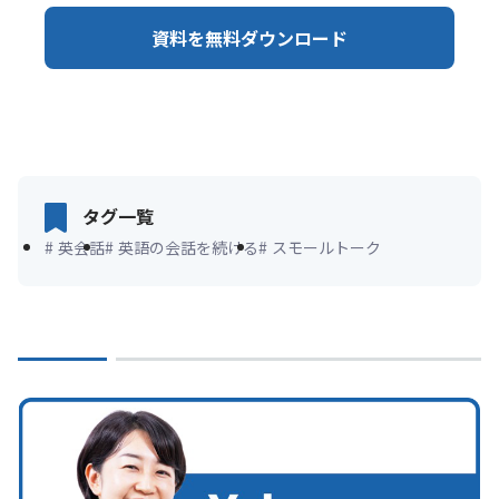
資料を無料ダウンロード
タグ一覧
#
英会話
#
英語の会話を続ける
#
スモールトーク