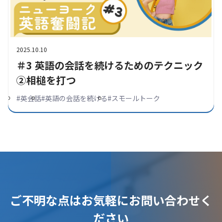
2025.10.10
＃3 英語の会話を続けるためのテクニック
②相槌を打つ
#
英会話
#
英語の会話を続ける
#
スモールトーク
ご不明な点はお気軽にお問い合わせく
ださい