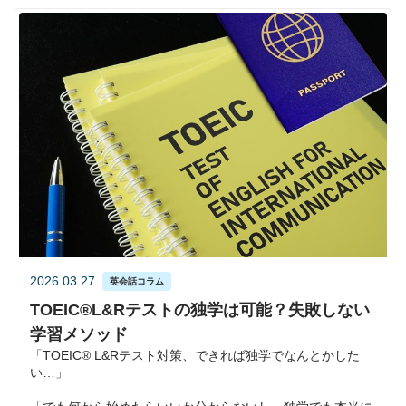
2026.03.27
英会話コラム
TOEIC®︎L&Rテストの独学は可能？失敗しない
学習メソッド
「TOEIC®︎ L&Rテスト対策、できれば独学でなんとかした
い…」