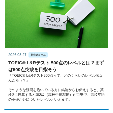
2026.03.27
英会話コラム
TOEIC® L&Rテスト 500点のレベルとは？まず
は500点突破を目指そう
「TOEIC® L&Rテスト500点って、どのくらいのレベル感な
んだろう？」
そのような疑問を抱いている方に結論からお伝えすると、英
検®に換算すると準2級（高校中級程度）が目安で、高校英語
の基礎が身についたレベルといえます。