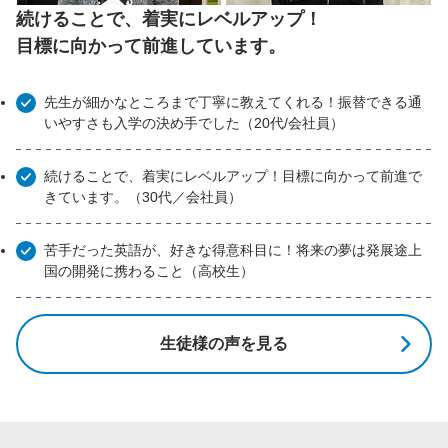
続けることで、着実にレベルアップ！
目標に向かって前進しています。
先生が細かなところまで丁寧に教えてくれる！振替できる通
いやすさも入学の決め手でした（20代/会社員）
続けることで、着実にレベルアップ！目標に向かって前進で
きています。（30代／会社員）
苦手だった英語が、好きな得意科目に！将来の夢は発展途上
国の開発に携わること（高校生）
生徒様の声を見る