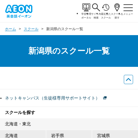
学習管理
サイト内
最近見た
スクールを
メニュー
ポータル
検索
スクール
探す
ホーム
スクール
新潟県のスクール一覧
新潟県のスクール一覧
ネットキャンパス（生徒様専用サポートサイト）
スクールを探す
北海道・東北
北海道
岩手県
宮城県