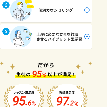
2
個別カウンセリング
3
上達に必要な要素を循環
させるハイブリット型学習