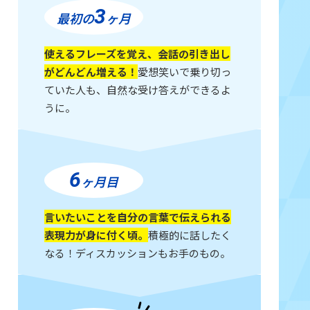
3
最初の
ヶ月
使えるフレーズを覚え、会話の引き出し
がどんどん増える！
愛想笑いで乗り切っ
ていた人も、自然な受け答えができるよ
うに。
6
ヶ月目
言いたいことを自分の言葉で伝えられる
表現力が身に付く頃。
積極的に話したく
なる！ディスカッションもお手のもの。