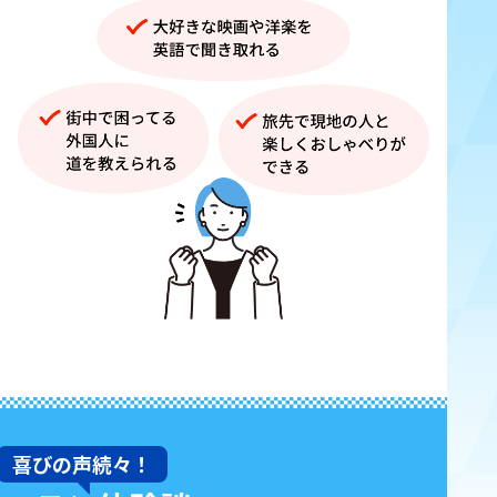
喜びの声続々！