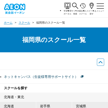
学習管理
サイト内
最近見た
スクールを
メニュー
ポータル
検索
スクール
探す
ホーム
スクール
福岡県のスクール一覧
福岡県のスクール一覧
ネットキャンパス（生徒様専用サポートサイト）
スクールを探す
北海道・東北
北海道
岩手県
宮城県