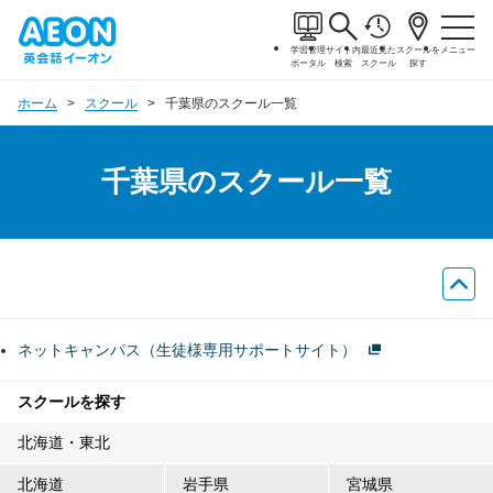
学習管理
サイト内
最近見た
スクールを
メニュー
ポータル
検索
スクール
探す
ホーム
スクール
千葉県のスクール一覧
千葉県のスクール一覧
ネットキャンパス（生徒様専用サポートサイト）
スクールを探す
北海道・東北
北海道
岩手県
宮城県