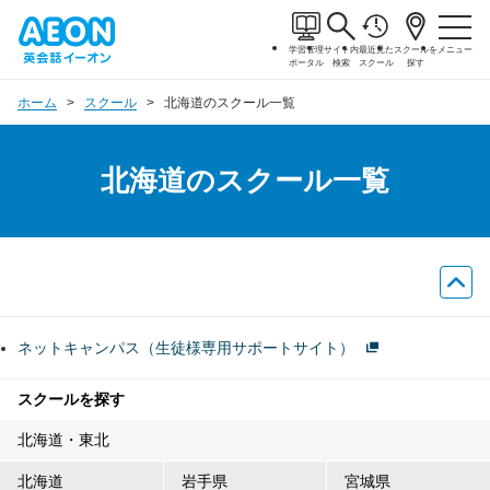
学習管理
サイト内
最近見た
スクールを
メニュー
ポータル
検索
スクール
探す
ホーム
スクール
北海道のスクール一覧
北海道のスクール一覧
ネットキャンパス（生徒様専用サポートサイト）
スクールを探す
北海道・東北
北海道
岩手県
宮城県