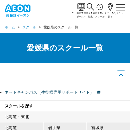
学習管理
サイト内
最近見た
スクールを
メニュー
ポータル
検索
スクール
探す
ホーム
スクール
愛媛県のスクール一覧
愛媛県のスクール一覧
ネットキャンパス（生徒様専用サポートサイト）
スクールを探す
北海道・東北
北海道
岩手県
宮城県