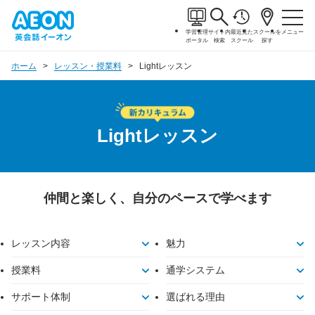
学習管理
サイト内
最近見た
スクールを
メニュー
ポータル
検索
スクール
探す
ホーム
レッスン・授業料
Lightレッスン
Lightレッスン
仲間と楽しく、自分のペースで学べます
レッスン内容
魅力
授業料
通学システム
サポート体制
選ばれる理由