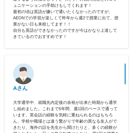
ュニケーションの手助けもしてくれます！
最初の頃は英語が嫌いで通いたくなかったのですが、
AEONでの学習が楽しくて昨年から週2で授業に出て、授
業がない日も来校してます！！
自分も英語ができなかったのですが今はかなり上達して
きているのでおすすめです！
Aさん
大学通学中、就職先内定後の余裕が出来た時期から通学
し始めました。これまで5年間、週1回のペースで通って
います。英会話の経験を気軽に重ねられるのはもちろ
ん、学校や職場とは違う繋がりで年齢の異なる友人がで
きたり、海外の話を先生から聞けたりと、多くの経験が