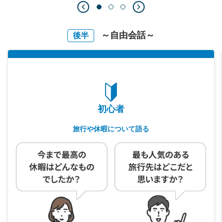
～自由会話～
後半
初心者
旅行や休暇について語る