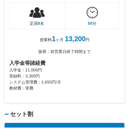
定員
8
名
50
分
1
13,200
授業料
ヶ月
円
振替：前営業日終了時間まで
入学金等諸経費
入学金：11,000円
登録料：3,300円
システム管理費：1,650円/月
教材費：実費
セット割