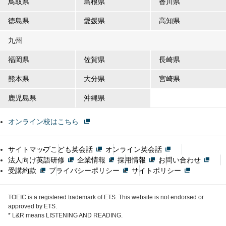
鳥取県
島根県
香川県
徳島県
愛媛県
高知県
九州
福岡県
佐賀県
長崎県
熊本県
大分県
宮崎県
鹿児島県
沖縄県
オンライン校はこちら
サイトマップ
こども英会話
オンライン英会話
法人向け英語研修
企業情報
採用情報
お問い合わせ
受講約款
プライバシーポリシー
サイトポリシー
TOEIC is a registered trademark of ETS. This website is not endorsed or
approved by ETS.
* L&R means LISTENING AND READING.