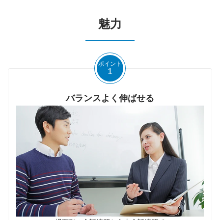
魅力
ポイント
1
バランスよく伸ばせる