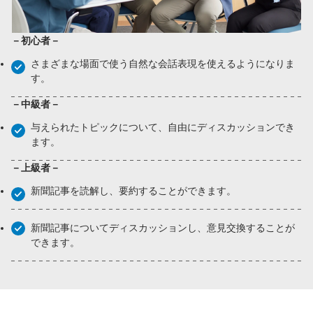
－初心者－
さまざまな場面で使う自然な会話表現を使えるようになりま
す。
－中級者－
与えられたトピックについて、自由にディスカッションでき
ます。
－上級者－
新聞記事を読解し、要約することができます。
新聞記事についてディスカッションし、意見交換することが
できます。