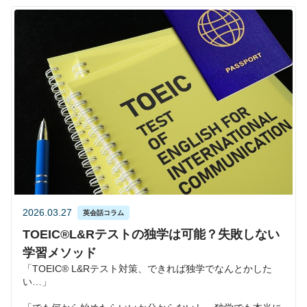
2026.03.27
英会話コラム
TOEIC®︎L&Rテストの独学は可能？失敗しない
学習メソッド
「TOEIC®︎ L&Rテスト対策、できれば独学でなんとかした
い…」