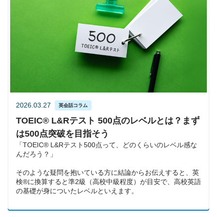
2026.03.27
英会話コラム
TOEIC® L&Rテスト 500点のレベルとは？まず
は500点突破を目指そう
「TOEIC® L&Rテスト500点って、どのくらいのレベル感な
んだろう？」
そのような疑問を抱いている方に結論からお伝えすると、英
検®に換算すると準2級（高校中級程度）が目安で、高校英語
の基礎が身についたレベルといえます。