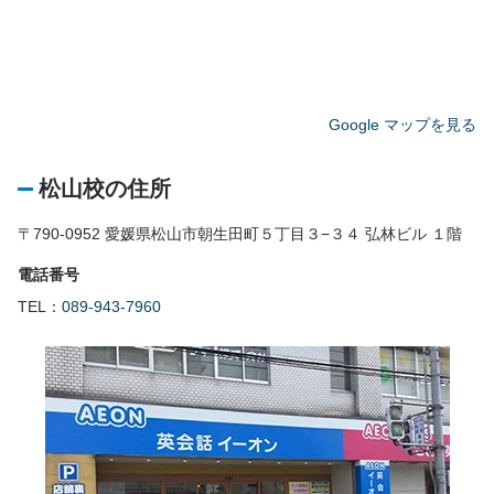
Google マップを見る
松山校の住所
〒790-0952 愛媛県松山市朝生田町５丁目３−３４ 弘林ビル １階
電話番号
TEL：
089-943-7960