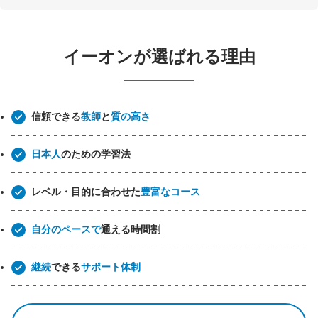
イーオンが選ばれる理由
信頼できる
教師
と
質の高さ
日本人
のための学習法
レベル・目的に合わせた
豊富なコース
自分のペースで
通える時間割
継続
できる
サポート体制