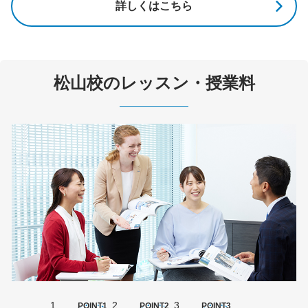
詳しくはこちら
松山校のレッスン・授業料
POINT1
POINT2
POINT3