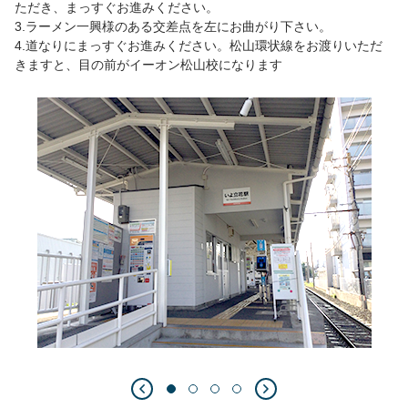
ただき、まっすぐお進みください。
3.ラーメン一興様のある交差点を左にお曲がり下さい。
4.道なりにまっすぐお進みください。松山環状線をお渡りいただ
きますと、目の前がイーオン松山校になります