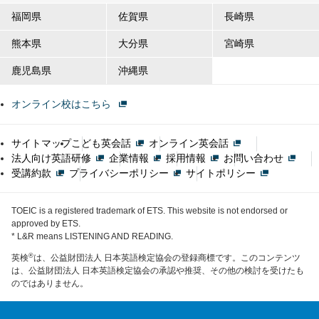
福岡県
佐賀県
長崎県
熊本県
大分県
宮崎県
鹿児島県
沖縄県
オンライン校はこちら
サイトマップ
こども英会話
オンライン英会話
法人向け英語研修
企業情報
採用情報
お問い合わせ
受講約款
プライバシーポリシー
サイトポリシー
TOEIC is a registered trademark of ETS. This website is not endorsed or
approved by ETS.
* L&R means LISTENING AND READING.
®
英検
は、公益財団法人 日本英語検定協会の登録商標です。このコンテンツ
は、公益財団法人 日本英語検定協会の承認や推奨、その他の検討を受けたも
のではありません。