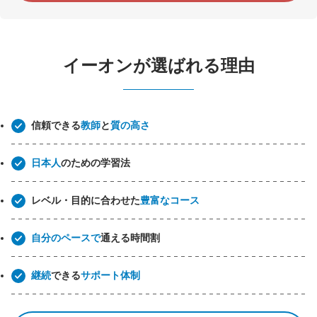
イーオンが選ばれる理由
信頼できる
教師
と
質の高さ
日本人
のための学習法
レベル・目的に合わせた
豊富なコース
自分のペースで
通える時間割
継続
できる
サポート体制