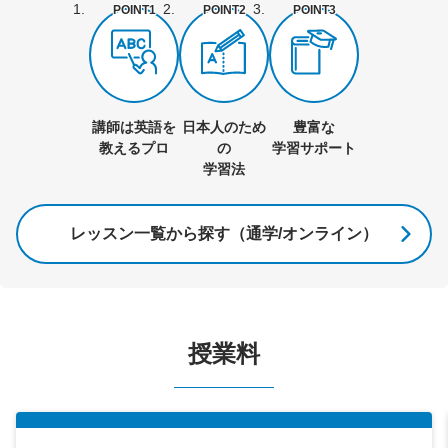
POINT1
POINT2
POINT3
講師は英語を
日本人のため
豊富な
教えるプロ
の
学習サポート
学習法
レッスン一覧から探す（通学/オンライン）
授業料