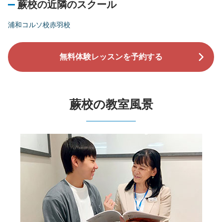
蕨校の近隣のスクール
浦和コルソ校
赤羽校
無料体験レッスンを予約する
蕨校の教室風景