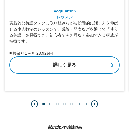
Acquisition
レッスン
実践的な英語タスクに取り組みながら段階的に話す力を伸ば
せる少人数制のレッスンで、議論・発表などを通じて「使え
る英語」を習得でき、初心者でも無理なく参加できる構成が
特徴です。
■ 授業料1ヶ月 23,925円
詳しく見る
蕨校の講師