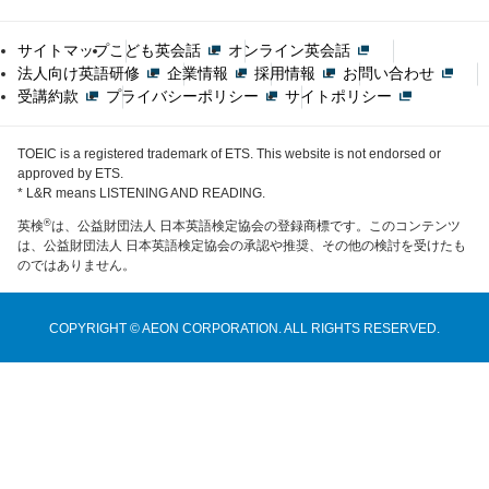
サイトマップ
こども英会話
オンライン英会話
法人向け英語研修
企業情報
採用情報
お問い合わせ
受講約款
プライバシーポリシー
サイトポリシー
TOEIC is a registered trademark of ETS. This website is not endorsed or
approved by ETS.
* L&R means LISTENING AND READING.
®
英検
は、公益財団法人 日本英語検定協会の登録商標です。このコンテンツ
は、公益財団法人 日本英語検定協会の承認や推奨、その他の検討を受けたも
のではありません。
COPYRIGHT © AEON CORPORATION. ALL RIGHTS RESERVED.