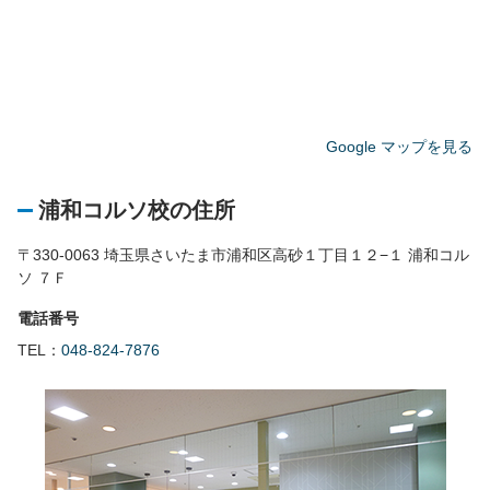
Google マップを見る
浦和コルソ校の住所
〒330-0063 埼玉県さいたま市浦和区高砂１丁目１２−１ 浦和コル
ソ ７Ｆ
電話番号
TEL：
048-824-7876