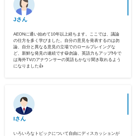
Jさん
AEONに通い始めて10年以上経ちます。ここでは、議論
の仕方を多く学びました。自分の意見を発表するのは勿
論、自分と異なる意見の立場でのロールプレイングな
ど、新鮮な発見の連続です😃勿論、英語力もアップ❗️今で
は海外TVのアナウンサーの英語もかなり聞き取れるよう
になりました👍
Iさん
いろいろなトピックについて自由にディスカッションが