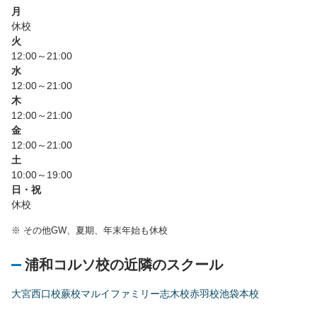
月
休校
火
12:00～21:00
水
12:00～21:00
木
12:00～21:00
金
12:00～21:00
土
10:00～19:00
日・祝
休校
※
その他GW、夏期、年末年始も休校
浦和コルソ校の近隣のスクール
大宮西口校
蕨校
マルイファミリー志木校
赤羽校
池袋本校