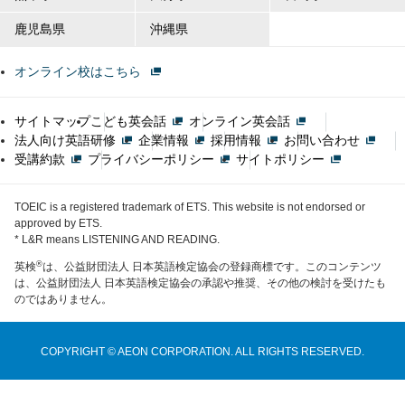
鹿児島県
沖縄県
オンライン校はこちら
サイトマップ
こども英会話
オンライン英会話
法人向け英語研修
企業情報
採用情報
お問い合わせ
受講約款
プライバシーポリシー
サイトポリシー
TOEIC is a registered trademark of ETS. This website is not endorsed or
approved by ETS.
* L&R means LISTENING AND READING.
®
英検
は、公益財団法人 日本英語検定協会の登録商標です。このコンテンツ
は、公益財団法人 日本英語検定協会の承認や推奨、その他の検討を受けたも
のではありません。
COPYRIGHT © AEON CORPORATION. ALL RIGHTS RESERVED.