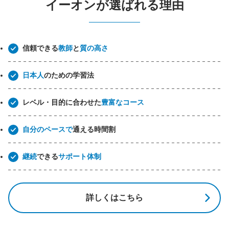
イーオンが選ばれる理由
信頼できる
教師
と
質の高さ
日本人
のための学習法
レベル・目的に合わせた
豊富なコース
自分のペースで
通える時間割
継続
できる
サポート体制
詳しくはこちら