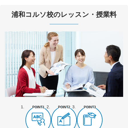
浦和コルソ校のレッスン・授業料
POINT1
POINT2
POINT3