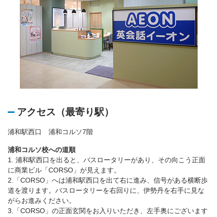
アクセス（最寄り駅）
浦和駅西口 浦和コルソ7階
浦和コルソ校への道順
1. 浦和駅西口を出ると、バスロータリーがあり、その向こう正面
に商業ビル「CORSO」が見えます。
2.「CORSO」へは浦和駅西口を出て右に進み、信号がある横断歩
道を渡ります。バスロータリーを右回りに、伊勢丹を右手に見な
がらお進みください。
3.「CORSO」の正面玄関をお入りいただき、左手奥にございます