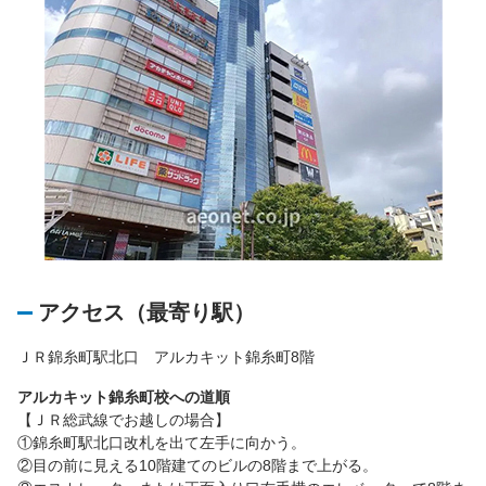
アクセス（最寄り駅）
ＪＲ錦糸町駅北口 アルカキット錦糸町8階
アルカキット錦糸町校への道順
【ＪＲ総武線でお越しの場合】
①錦糸町駅北口改札を出て左手に向かう。
②目の前に見える10階建てのビルの8階まで上がる。