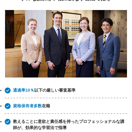
通過率10％
以下の厳しい審査基準
資格保有者多数
在籍
教えることに意欲と責任感を持ったプロフェッショナルな講
師が、効果的な学習法で指導