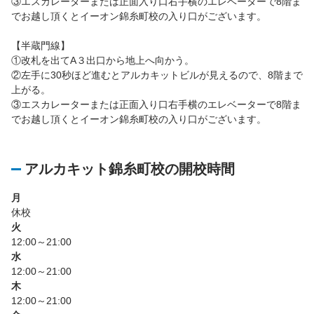
③エスカレーターまたは正面入り口右手横のエレベーターで8階ま
でお越し頂くとイーオン錦糸町校の入り口がございます。
【半蔵門線】
①改札を出てA３出口から地上へ向かう。
②左手に30秒ほど進むとアルカキットビルが見えるので、8階まで
上がる。
③エスカレーターまたは正面入り口右手横のエレベーターで8階ま
でお越し頂くとイーオン錦糸町校の入り口がございます。
アルカキット錦糸町校の開校時間
月
休校
火
12:00～21:00
水
12:00～21:00
木
12:00～21:00