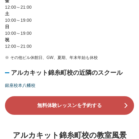
金
12:00～21:00
土
10:00～19:00
日
10:00～19:00
祝
12:00～21:00
※
その他ビル休館日、GW、夏期、年末年始も休校
アルカキット錦糸町校の近隣のスクール
銀座校
本八幡校
無料体験レッスンを予約する
アルカキット錦糸町校の教室風景