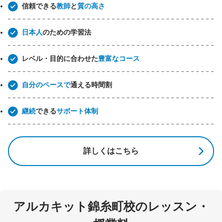
信頼できる
教師
と
質の高さ
日本人
のための学習法
レベル・目的に合わせた
豊富なコース
自分のペースで
通える時間割
継続
できる
サポート体制
詳しくはこちら
アルカキット錦糸町校のレッスン・