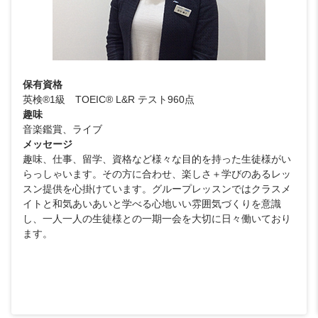
保有資格
英検®1級 TOEIC® L&R テスト960点
趣味
音楽鑑賞、ライブ
メッセージ
趣味、仕事、留学、資格など様々な目的を持った生徒様がい
らっしゃいます。その方に合わせ、楽しさ＋学びのあるレッ
スン提供を心掛けています。グループレッスンではクラスメ
イトと和気あいあいと学べる心地いい雰囲気づくりを意識
し、一人一人の生徒様との一期一会を大切に日々働いており
ます。