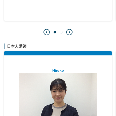
日本人講師
Hiroko