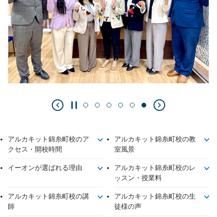
アルカキット錦糸町校のア
アルカキット錦糸町校の教
クセス・開校時間
室風景
イーオンが選ばれる理由
アルカキット錦糸町校のレ
ッスン・授業料
アルカキット錦糸町校の講
アルカキット錦糸町校の生
師
徒様の声