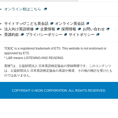
オンライン校はこちら
サイトマップ
こども英会話
オンライン英会話
法人向け英語研修
企業情報
採用情報
お問い合わせ
受講約款
プライバシーポリシー
サイトポリシー
TOEIC is a registered trademark of ETS. This website is not endorsed or
approved by ETS.
* L&R means LISTENING AND READING.
®
英検
は、公益財団法人 日本英語検定協会の登録商標です。このコンテンツ
は、公益財団法人 日本英語検定協会の承認や推奨、その他の検討を受けたも
のではありません。
COPYRIGHT © AEON CORPORATION. ALL RIGHTS RESERVED.