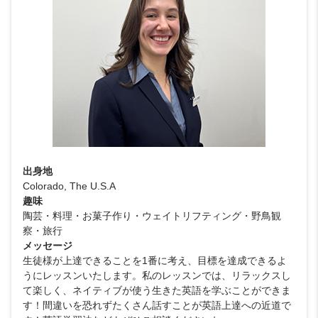
出身地
Colorado, The U.S.A
趣味
陶芸・料理・お菓子作り・ウェイトリフティング・野鳥観
察・旅行
メッセージ
生徒様が上達できることを1番に考え、目標を達成できるよ
うにレッスンいたします。私のレッスンでは、リラックスし
て楽しく、ネイティブが使う生きた英語を学ぶことができま
す！間違いを恐れずたくさん話すことが英語上達への近道で