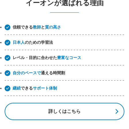
イーオンが選ばれる理由
信頼できる
教師
と
質の高さ
日本人
のための学習法
レベル・目的に合わせた
豊富なコース
自分のペースで
通える時間割
継続
できる
サポート体制
詳しくはこちら