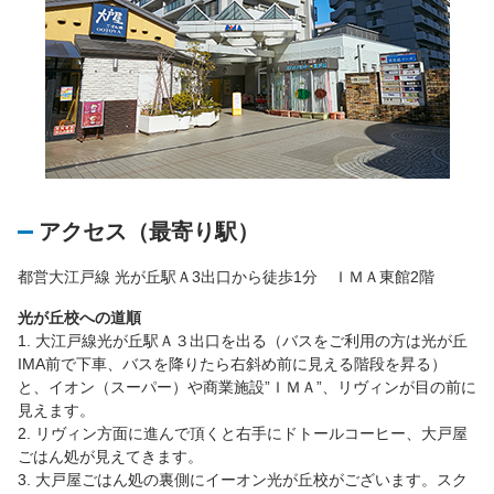
アクセス（最寄り駅）
都営大江戸線 光が丘駅Ａ3出口から徒歩1分 ＩＭＡ東館2階
光が丘校への道順
1. 大江戸線光が丘駅Ａ３出口を出る（バスをご利用の方は光が丘
IMA前で下車、バスを降りたら右斜め前に見える階段を昇る）
と、イオン（スーパー）や商業施設”ＩＭＡ”、リヴィンが目の前に
見えます。
2. リヴィン方面に進んで頂くと右手にドトールコーヒー、大戸屋
ごはん処が見えてきます。
3. 大戸屋ごはん処の裏側にイーオン光が丘校がございます。スク