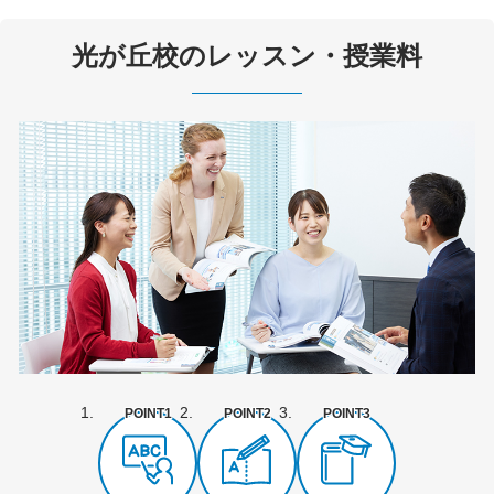
光が丘校のレッスン・授業料
POINT1
POINT2
POINT3