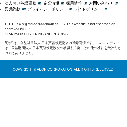
法人向け英語研修
企業情報
採用情報
お問い合わせ
受講約款
プライバシーポリシー
サイトポリシー
TOEIC is a registered trademark of ETS. This website is not endorsed or
approved by ETS.
* L&R means LISTENING AND READING.
®
英検
は、公益財団法人 日本英語検定協会の登録商標です。このコンテンツ
は、公益財団法人 日本英語検定協会の承認や推奨、その他の検討を受けたも
のではありません。
COPYRIGHT © AEON CORPORATION. ALL RIGHTS RESERVED.