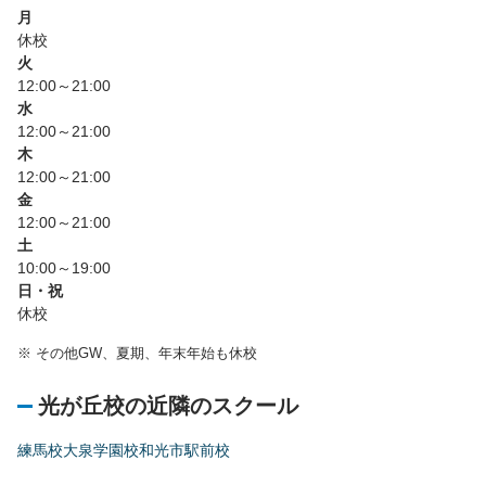
月
休校
火
12:00～21:00
水
12:00～21:00
木
12:00～21:00
金
12:00～21:00
土
10:00～19:00
日・祝
休校
※
その他GW、夏期、年末年始も休校
光が丘校の近隣のスクール
練馬校
大泉学園校
和光市駅前校