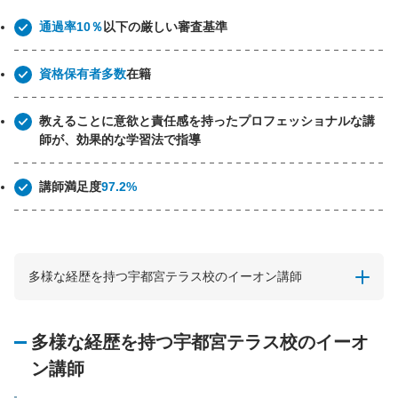
通過率10％
以下の厳しい審査基準
資格保有者多数
在籍
教えることに意欲と責任感を持ったプロフェッショナルな講
師が、効果的な学習法で指導
講師満足度
97.2%
多様な経歴を持つ宇都宮テラス校のイーオン講師
多様な経歴を持つ宇都宮テラス校のイーオ
ン講師