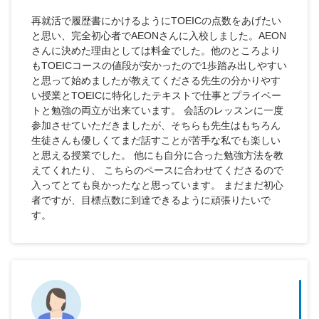
再就活で履歴書にかけるようにTOEICの点数をあげたい
と思い、完全初心者でAEONさんに入校しました。AEON
さんに決めた理由としては料金でした。他のところより
もTOEICコースの値段が安かったので1歩踏み出しやすい
と思って始めましたが教えてくださる先生の分かりやす
い授業とTOEICに特化したテキストで仕事とプライベー
トと勉強の両立が出来ています。 会話のレッスンに一度
参加させていただきましたが、そちらも先生はもちろん
生徒さんも優しくてまだ話すことが苦手な私でも楽しい
と思える授業でした。 他にも自分に合った勉強方法を教
えてくれたり、 こちらのペースに合わせてくださるので
入ってとても良かったなと思っています。 まだまだ初心
者ですが、目標点数に到達できるように頑張りたいで
す。