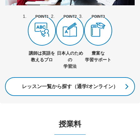
POINT1
POINT2
POINT3
講師は英語を
日本人のため
豊富な
教えるプロ
の
学習サポート
学習法
レッスン一覧から探す（通学/オンライン）
授業料