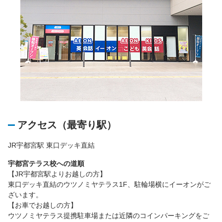
アクセス（最寄り駅）
JR宇都宮駅 東口デッキ直結
宇都宮テラス校への道順
【JR宇都宮駅よりお越しの方】
東口デッキ直結のウツノミヤテラス1F、駐輪場横にイーオンがご
ざいます。
【お車でお越しの方】
ウツノミヤテラス提携駐車場または近隣のコインパーキングをご