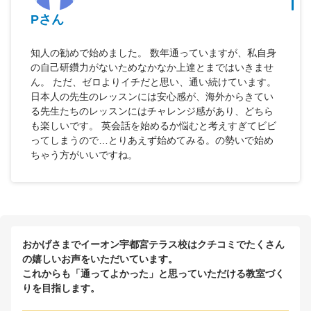
Pさん
知人の勧めで始めました。 数年通っていますが、私自身
の自己研鑽力がないためなかなか上達とまではいきませ
ん。 ただ、ゼロよりイチだと思い、通い続けています。
日本人の先生のレッスンには安心感が、海外からきてい
る先生たちのレッスンにはチャレンジ感があり、どちら
も楽しいです。 英会話を始めるか悩むと考えすぎてビビ
ってしまうので…とりあえず始めてみる。の勢いで始め
ちゃう方がいいですね。
おかげさまでイーオン宇都宮テラス校はクチコミでたくさん
の嬉しいお声をいただいています。
これからも「通ってよかった」と思っていただける教室づく
りを目指します。