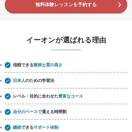
無料体験レッスンを予約する
イーオンが選ばれる理由
信頼できる
教師
と
質の高さ
日本人
のための学習法
レベル・目的に合わせた
豊富なコース
自分のペースで
通える時間割
継続
できる
サポート体制