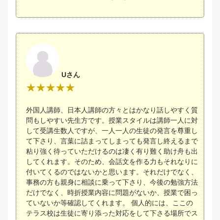
Uさん
外国人講師、日本人講師の方々とはかなり話しやすく質
問もしやすい先生方です。授業スタイルは講師一人に対
して受講生数人ですが、一人一人の生徒の発言を尊重し
て下さり、言葉に詰まってしまっても発言し終えるまで
粘り強く待っていただけるのは凄く有り難く助け舟も出
してくれます。そのため、会話文を作る力もそれなりに
付いてくるのではないかと思います。それだけでなく、
事務の方も親身に相談に乗って下さり、今後の勉強方法
だけでなく、時折授業内容に問題がないか、授業で困っ
ていないか等確認してくれます。 個人的には、ここの
テラス校は生徒に寄り添った対応をして下さる場所でス