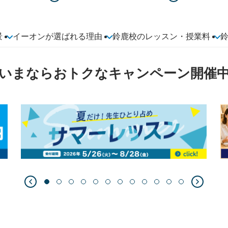
景
イーオンが選ばれる理由
鈴鹿校のレッスン・授業料
いまならおトクなキャンペーン開催