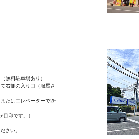
。（無料駐車場あり）
って右側の入り口（服屋さ
ーまたはエレベーターで2F
板が目印です。）
ください。