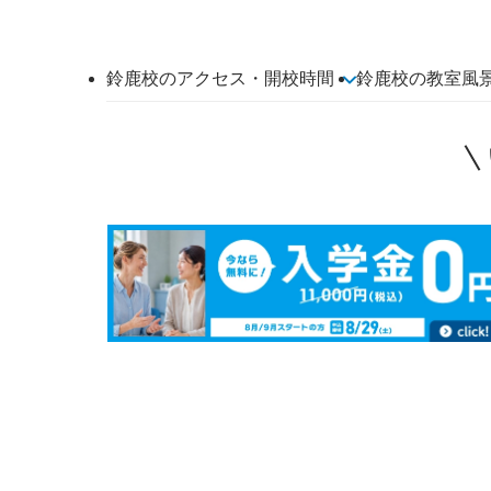
鈴鹿校のアクセス・開校時間
鈴鹿校の教室風