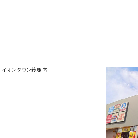
１ イオンタウン鈴鹿 内