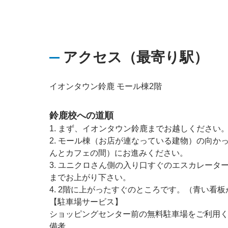
アクセス（最寄り駅）
イオンタウン鈴鹿 モール棟2階
鈴鹿校への道順
1. まず、イオンタウン鈴鹿までお越しください
2. モール棟（お店が連なっている建物）の向か
んとカフェの間）にお進みください。
3. ユニクロさん側の入り口すぐのエスカレータ
までお上がり下さい。
4. 2階に上がったすぐのところです。（青い看
【駐車場サービス】
ショッピングセンター前の無料駐車場をご利用
備考