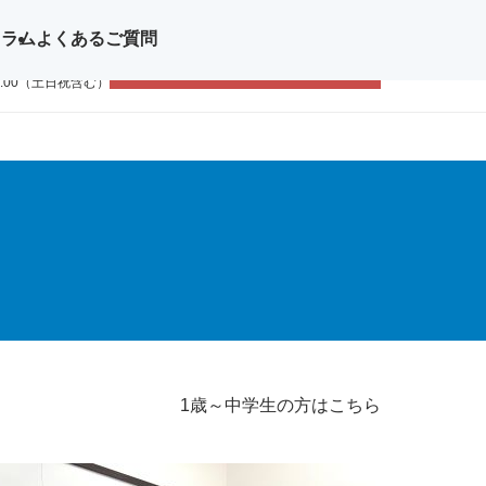
コラム
よくあるご質問
問い合わせ
無料体験レッスン
11-1111
9:00（土日祝含む）
1歳～中学生の方はこちら