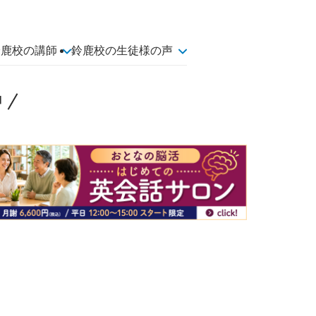
鈴鹿校の講師
鈴鹿校の生徒様の声
中