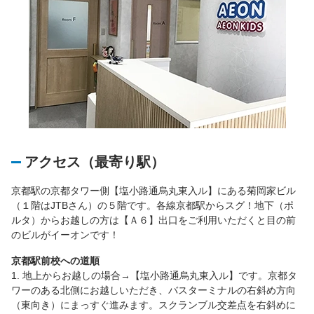
アクセス（最寄り駅）
京都駅の京都タワー側【塩小路通烏丸東入ル】にある菊岡家ビル
（１階はJTBさん）の５階です。各線京都駅からスグ！地下（ポ
ルタ）からお越しの方は【Ａ６】出口をご利用いただくと目の前
のビルがイーオンです！
京都駅前校への道順
1. 地上からお越しの場合→【塩小路通烏丸東入ル】です。京都タ
ワーのある北側にお越しいただき、バスターミナルの右斜め方向
（東向き）にまっすぐ進みます。スクランブル交差点を右斜めに