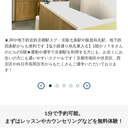
★JRや地下鉄近鉄京都駅スグ・京阪七条駅や阪急烏丸駅、地下鉄
四条駅からも便利です【塩小路通り烏丸東入る】1階がＪＴＢさん
のビルの5階★通勤や通学で京都駅を利用する方にも、お近くにお
住いの方にも通いやすいスクールです！京都市南区や伏見区、西
京区や向日市長岡京市からもたくさんご通学いただいておりま
す！
1分で予約可能。
まずはレッスンやカウンセリングなどを無料体験！