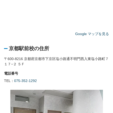
Google マップを見る
京都駅前校の住所
〒600-8216 京都府京都市下京区塩小路通不明門西入東塩小路町７
１７−２ ５Ｆ
電話番号
TEL：
075-352-1292