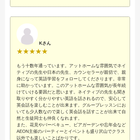
Kさん
もう十数年通っています。アットホームな雰囲気でネイ
ティブの先生や日本の先生、カウンセラーが親切で、親
身になって英語学習をフォローしてくださります。非常
に助かっています。このアットホームな雰囲気が長年続
けていける要因だと思います。ネイティブの先生も聞き
取りやすく分かりやすい英語を話されるので、安心して
英会話を楽しむことが出来ます。グループレッスンにお
いても少人数なので楽しく英会話を話すことが出来て自
然と生徒同士も仲良くなれます。
また、花見やバーベキュー、ビアガーデンや忘年会など
AEON主催のパーティーとイベントも盛り沢山でクラス
以外でも楽しいことばかりです。