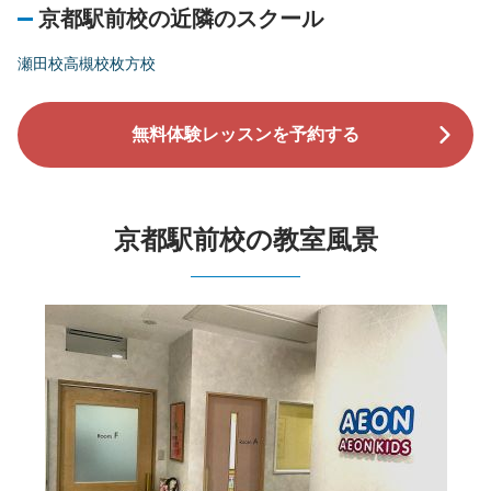
京都駅前校の近隣のスクール
瀬田校
高槻校
枚方校
無料体験レッスンを予約する
京都駅前校の教室風景