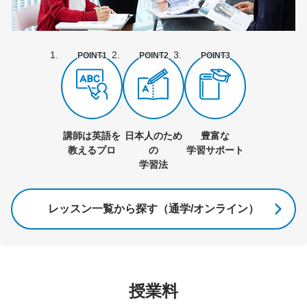
POINT1
POINT2
POINT3
講師は英語を
日本人のため
豊富な
教えるプロ
の
学習サポート
学習法
レッスン一覧から探す（通学/オンライン）
授業料