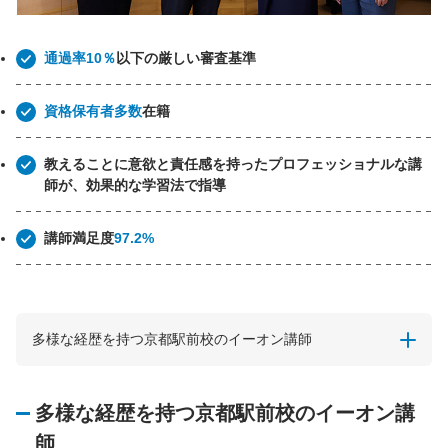
通過率10％
以下の厳しい審査基準
資格保有者多数
在籍
教えることに意欲と責任感を持ったプロフェッショナルな講
師が、効果的な学習法で指導
講師満足度
97.2%
多様な経歴を持つ京都駅前校のイーオン講師
多様な経歴を持つ京都駅前校のイーオン講
師