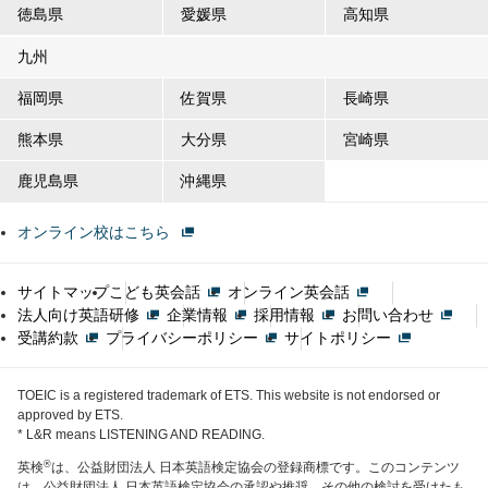
徳島県
愛媛県
高知県
九州
福岡県
佐賀県
長崎県
熊本県
大分県
宮崎県
鹿児島県
沖縄県
オンライン校はこちら
サイトマップ
こども英会話
オンライン英会話
法人向け英語研修
企業情報
採用情報
お問い合わせ
受講約款
プライバシーポリシー
サイトポリシー
TOEIC is a registered trademark of ETS. This website is not endorsed or
approved by ETS.
* L&R means LISTENING AND READING.
®
英検
は、公益財団法人 日本英語検定協会の登録商標です。このコンテンツ
は、公益財団法人 日本英語検定協会の承認や推奨、その他の検討を受けたも