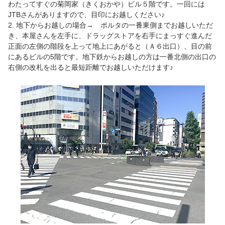
わたってすぐの菊岡家（きくおかや）ビル５階です。一回には
JTBさんがありますので、目印にお越しください♪
2. 地下からお越しの場合→ ポルタの一番東側までお越しいただ
き、本屋さんを左手に、ドラッグストアを右手にまっすぐ進んだ
正面の左側の階段を上って地上にあがると（Ａ６出口）、目の前
にあるビルの5階です。地下鉄からお越しの方は一番北側の出口の
右側の改札を出ると最短距離でお越しいただけます♪