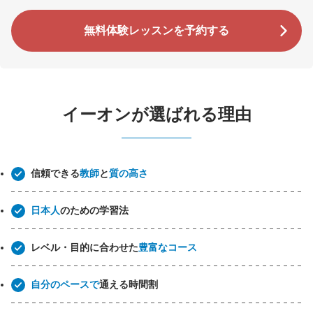
無料体験レッスンを予約する
イーオンが選ばれる理由
信頼できる
教師
と
質の高さ
日本人
のための学習法
レベル・目的に合わせた
豊富なコース
自分のペースで
通える時間割