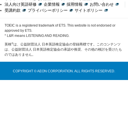
法人向け英語研修
企業情報
採用情報
お問い合わせ
受講約款
プライバシーポリシー
サイトポリシー
TOEIC is a registered trademark of ETS. This website is not endorsed or
approved by ETS.
* L&R means LISTENING AND READING.
®
英検
は、公益財団法人 日本英語検定協会の登録商標です。このコンテンツ
は、公益財団法人 日本英語検定協会の承認や推奨、その他の検討を受けたも
のではありません。
COPYRIGHT © AEON CORPORATION. ALL RIGHTS RESERVED.