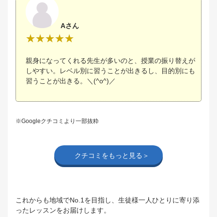
Aさん
親身になってくれる先生が多いのと、授業の振り替えが
しやすい。レベル別に習うことが出きるし、目的別にも
習うことが出きる。＼(^o^)／
※Googleクチコミより一部抜粋
クチコミをもっと見る＞
これからも地域でNo.1を目指し、生徒様一人ひとりに寄り添
ったレッスンをお届けします。