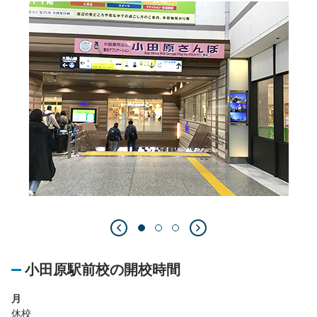
小田原駅前校の開校時間
月
休校