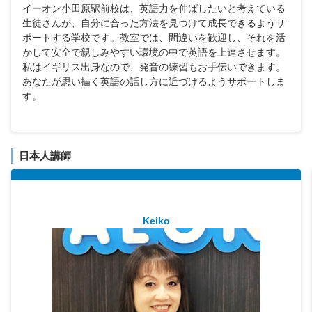
イーオン小田原駅前校は、英語力を伸ばしたいと考えている
生徒さんが、自分に合った方法を見つけて成長できるようサ
ポートする学校です。教室では、間違いを歓迎し、それを活
かして安全で親しみやすい環境の中で英語を上達させます。
私はイギリス出身なので、発音の練習もお手伝いできます。
あなたが思い描く英語の話し方に近づけるようサポートしま
す。
日本人講師
Keiko