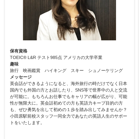
保有資格
TOEIC® L&R テスト985点 アメリカの大学卒業
趣味
旅行 映画鑑賞 ハイキング スキー シュノーケリング
メッセージ
英会話ができるようになると、海外旅行の時だけでなく日本
国内でも外国の方とお話したり、SNS等で世界中の人と交流
が可能に。もちろんお仕事でもキャリアの幅が広がり、可能
性が無限大に。英会話初めての方も英語力キープ目的の方
も、ぜひ勇気を出して初めの１歩を踏み出してみませんか？
小田原駅前校スタッフ一同全力であなたの英語人生のサポー
トをいたします。