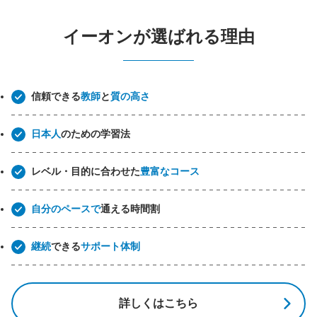
イーオンが選ばれる理由
信頼できる
教師
と
質の高さ
日本人
のための学習法
レベル・目的に合わせた
豊富なコース
自分のペースで
通える時間割
継続
できる
サポート体制
詳しくはこちら