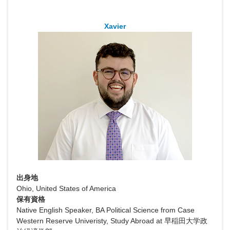
Xavier
出身地
Ohio, United States of America
保有資格
Native English Speaker, BA Political Science from Case
Western Reserve Univeristy, Study Abroad at 早稲田大学政