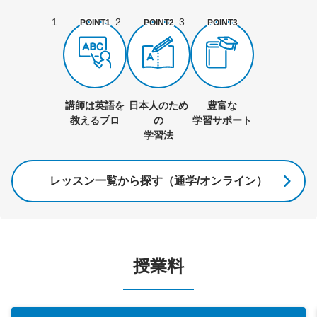
POINT1
POINT2
POINT3
講師は英語を
日本人のため
豊富な
教えるプロ
の
学習サポート
学習法
レッスン一覧から探す（通学/オンライン）
授業料