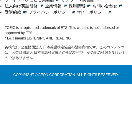
法人向け英語研修
企業情報
採用情報
お問い合わせ
受講約款
プライバシーポリシー
サイトポリシー
TOEIC is a registered trademark of ETS. This website is not endorsed or
approved by ETS.
* L&R means LISTENING AND READING.
®
英検
は、公益財団法人 日本英語検定協会の登録商標です。このコンテンツ
は、公益財団法人 日本英語検定協会の承認や推奨、その他の検討を受けたも
のではありません。
COPYRIGHT © AEON CORPORATION. ALL RIGHTS RESERVED.