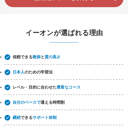
イーオンが選ばれる理由
信頼できる
教師
と
質の高さ
日本人
のための学習法
レベル・目的に合わせた
豊富なコース
自分のペースで
通える時間割
継続
できる
サポート体制