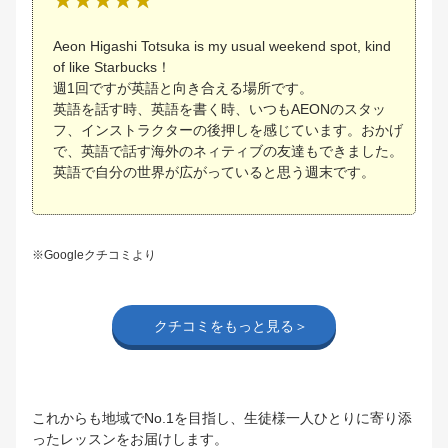
Aeon Higashi Totsuka is my usual weekend spot, kind
of like Starbucks！
週1回ですが英語と向き合える場所です。
英語を話す時、英語を書く時、いつもAEONのスタッ
フ、インストラクターの後押しを感じています。おかげ
で、英語で話す海外のネィティブの友達もできました。
英語で自分の世界が広がっていると思う週末です。
※Googleクチコミより
クチコミをもっと見る＞
これからも地域でNo.1を目指し、生徒様一人ひとりに寄り添
ったレッスンをお届けします。