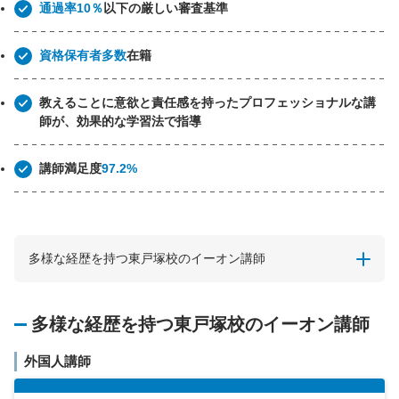
通過率10％
以下の厳しい審査基準
資格保有者多数
在籍
教えることに意欲と責任感を持ったプロフェッショナルな講
師が、効果的な学習法で指導
講師満足度
97.2%
多様な経歴を持つ東戸塚校のイーオン講師
多様な経歴を持つ東戸塚校のイーオン講師
外国人講師