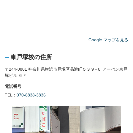
Google マップを見る
東戸塚校の住所
〒244-0801 神奈川県横浜市戸塚区品濃町５３９−６ アーバン東戸
塚ビル ６Ｆ
電話番号
TEL：
070-8838-3836