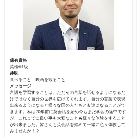
保有資格
英検®1級
趣味
食べること 映画を観ること
メッセージ
言語を学習することは、ただその言葉を話せるようになるだ
けではなく自分の世界を広げてくれます。自分の言葉で表現
出来るようになると様々な国の人たちと友達になることがで
きます。私は20年前に英会話を始め今もまだ学習の途中です
が、これまでに良い事も大変なことも様々な体験をすること
が出来ました。皆さんも英会話を始めて一緒に色々体験して
みませんか！？