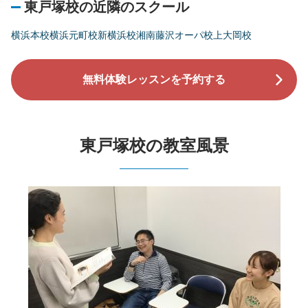
東戸塚校の近隣のスクール
横浜本校
横浜元町校
新横浜校
湘南藤沢オーパ校
上大岡校
無料体験レッスンを予約する
東戸塚校の教室風景