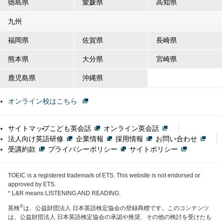
徳島県
愛媛県
高知県
九州
福岡県
佐賀県
長崎県
熊本県
大分県
宮崎県
鹿児島県
沖縄県
オンライン校はこちら
サイトマップ
こども英会話
オンライン英会話
法人向け英語研修
企業情報
採用情報
お問い合わせ
受講約款
プライバシーポリシー
サイトポリシー
TOEIC is a registered trademark of ETS. This website is not endorsed or
approved by ETS.
* L&R means LISTENING AND READING.
®
英検
は、公益財団法人 日本英語検定協会の登録商標です。このコンテンツ
は、公益財団法人 日本英語検定協会の承認や推奨、その他の検討を受けたも