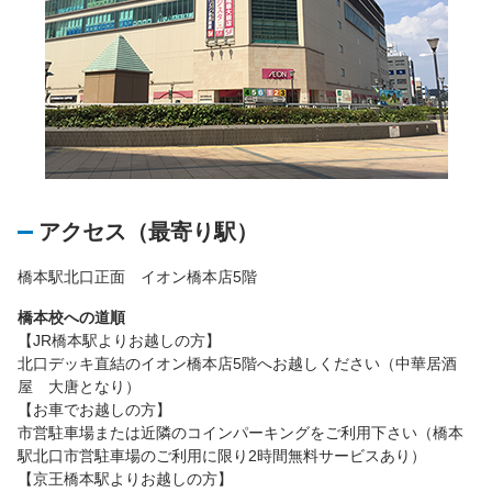
アクセス（最寄り駅）
橋本駅北口正面 イオン橋本店5階
橋本校への道順
【JR橋本駅よりお越しの方】
北口デッキ直結のイオン橋本店5階へお越しください（中華居酒
屋 大唐となり）
【お車でお越しの方】
市営駐車場または近隣のコインパーキングをご利用下さい（橋本
駅北口市営駐車場のご利用に限り2時間無料サービスあり）
【京王橋本駅よりお越しの方】