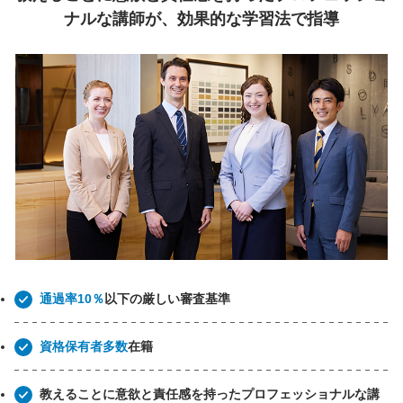
ナルな講師が、効果的な学習法で指導
通過率10％
以下の厳しい審査基準
資格保有者多数
在籍
教えることに意欲と責任感を持ったプロフェッショナルな講