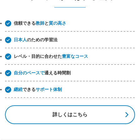
信頼できる
教師
と
質の高さ
日本人
のための学習法
レベル・目的に合わせた
豊富なコース
自分のペースで
通える時間割
継続
できる
サポート体制
詳しくはこちら