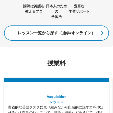
講師は英語を
日本人のため
豊富な
教えるプロ
の
学習サポート
学習法
レッスン一覧から探す（通学/オンライン）
授業料
Acquisition
レッスン
実践的な英語タスクに取り組みながら段階的に話す力を伸ば
せる少人数制のレッスンで、議論・発表などを通じて「使え