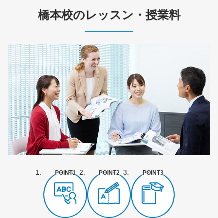
橋本校のレッスン・授業料
POINT1
POINT2
POINT3