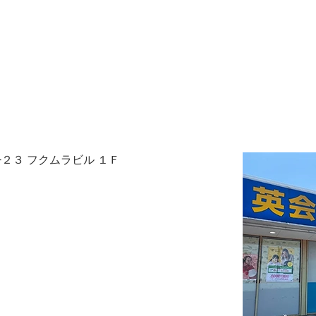
−２３ フクムラビル １Ｆ