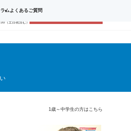
コラム
よくあるご質問
問い合わせ
無料体験レッスン
11-1111
9:00（土日祝含む）
沿い
1歳～中学生の方はこちら