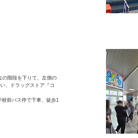
、左の階段を下りて、左側の
沿い、ドラッグストア『コ
小学校前バス停で下車、徒歩1