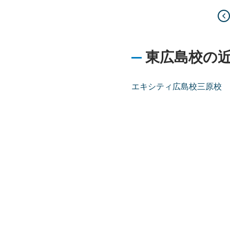
東広島校の
エキシティ広島校
三原校