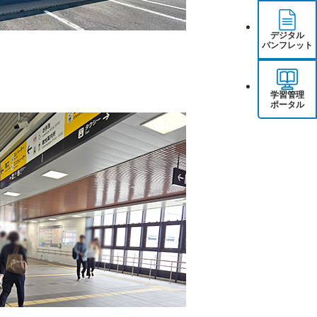
デジタル
パンフレット
学習管理
ポータル