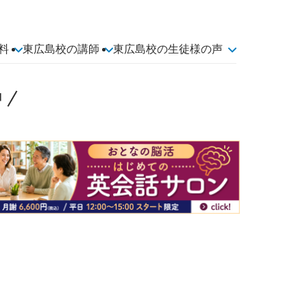
料
東広島校の講師
東広島校の生徒様の声
中