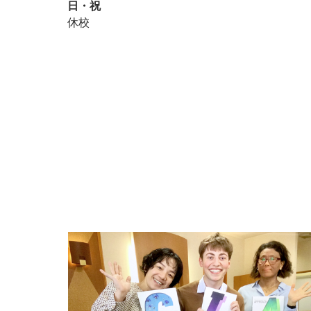
日・祝
休校