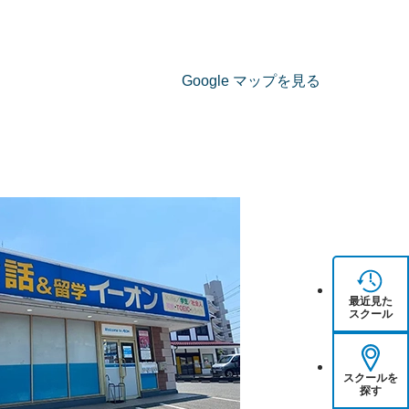
Google マップを見る
最近見た
スクール
スクールを
探す