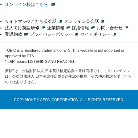
オンライン校はこちら
サイトマップ
こども英会話
オンライン英会話
法人向け英語研修
企業情報
採用情報
お問い合わせ
受講約款
プライバシーポリシー
サイトポリシー
TOEIC is a registered trademark of ETS. This website is not endorsed or
approved by ETS.
* L&R means LISTENING AND READING.
®
英検
は、公益財団法人 日本英語検定協会の登録商標です。このコンテンツ
は、公益財団法人 日本英語検定協会の承認や推奨、その他の検討を受けたも
のではありません。
COPYRIGHT © AEON CORPORATION. ALL RIGHTS RESERVED.