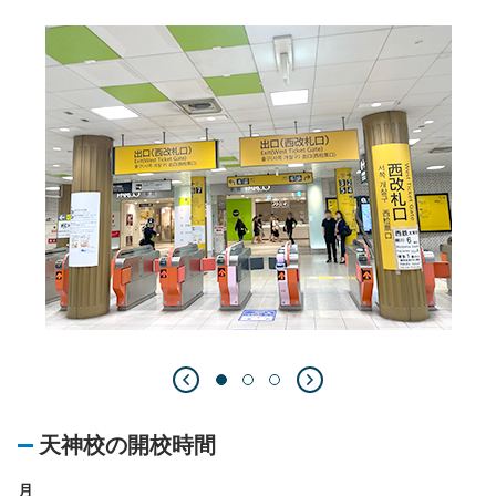
天神校の開校時間
月