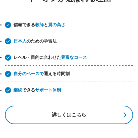
信頼できる
教師
と
質の高さ
日本人
のための学習法
レベル・目的に合わせた
豊富なコース
自分のペースで
通える時間割
継続
できる
サポート体制
詳しくはこちら