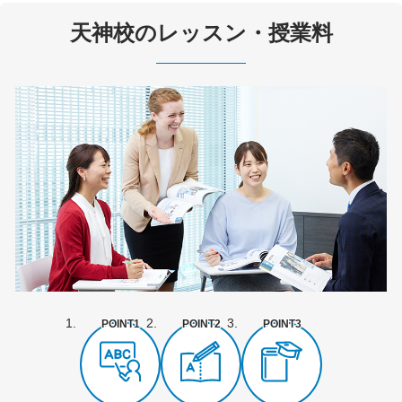
天神校のレッスン・授業料
POINT1
POINT2
POINT3