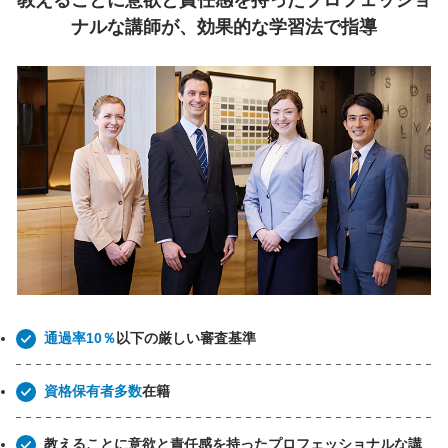
教えることに意欲と責任感を持ったプロフェッショ
ナルな講師が、効果的な学習法で指導
通過率10％
以下の厳しい審査基準
資格保有者多数
在籍
教えることに意欲と責任感を持ったプロフェッショナルな講