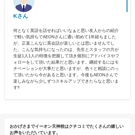
Kさん
何となく英語を話せればいいなぁと思い友人からの紹介
で軽い気持ちでAEONさんに通い初めて1年経ちました
が、正直こんなに英会話が楽しいとは思いませんでし
た。こんな気持ちになったのは、先生とスタッフの方が
生徒1人1人の特徴を把握して頂き個別にアドバイスやフ
ォローをして頂いた結果だと思います。継続するにはモ
チベーションが大事だと思いますが、色々と相談にのっ
て頂いたから今があると思います。今後もAEONさんで
楽しみながら少しずつスキルアップできたらなと思いま
す‼️
おかげさまでイーオン天神校はクチコミでたくさんの嬉しい
お声をいただいています。