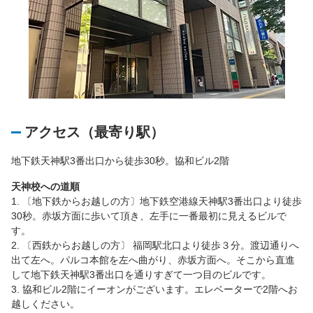
アクセス（最寄り駅）
地下鉄天神駅3番出口から徒歩30秒。協和ビル2階
天神校への道順
1. 〔地下鉄からお越しの方〕地下鉄空港線天神駅3番出口より徒歩
30秒。赤坂方面に歩いて頂き、左手に一番最初に見えるビルで
す。
2. 〔西鉄からお越しの方〕 福岡駅北口より徒歩３分。渡辺通りへ
出て左へ。パルコ本館を左へ曲がり、赤坂方面へ。そこから直進
して地下鉄天神駅3番出口を通りすぎて一つ目のビルです。
3. 協和ビル2階にイーオンがございます。エレベーターで2階へお
越しください。