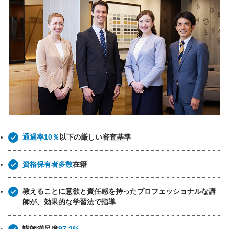
通過率10％
以下の厳しい審査基準
資格保有者多数
在籍
教えることに意欲と責任感を持ったプロフェッショナルな講
師が、効果的な学習法で指導