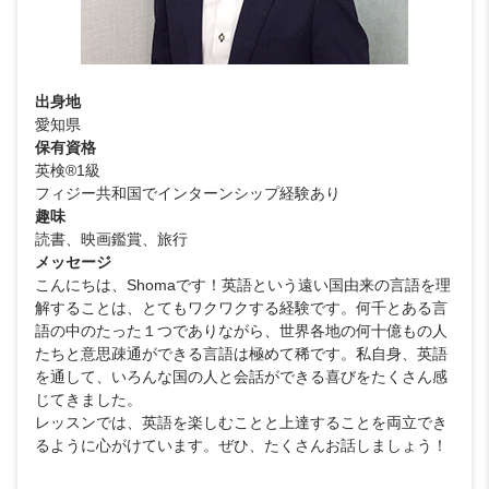
出身地
愛知県
保有資格
英検®1級
フィジー共和国でインターンシップ経験あり
趣味
読書、映画鑑賞、旅行
メッセージ
こんにちは、Shomaです！英語という遠い国由来の言語を理
解することは、とてもワクワクする経験です。何千とある言
語の中のたった１つでありながら、世界各地の何十億もの人
たちと意思疎通ができる言語は極めて稀です。私自身、英語
を通して、いろんな国の人と会話ができる喜びをたくさん感
じてきました。
レッスンでは、英語を楽しむことと上達することを両立でき
るように心がけています。ぜひ、たくさんお話しましょう！