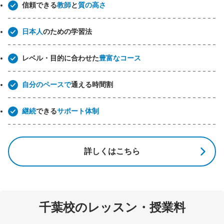
信頼できる
教師
と
質の高さ
日本人
のための学習法
レベル・目的に合わせた
豊富なコース
自分のペースで
通える時間割
継続
できる
サポート体制
詳しくはこちら
千葉校のレッスン・授業料