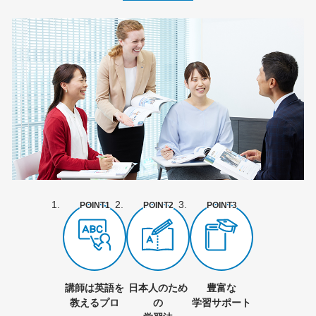
POINT1
POINT2
POINT3
講師は英語を
日本人のため
豊富な
教えるプロ
の
学習サポート