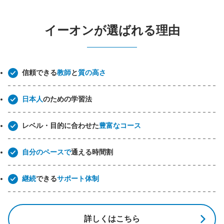
イーオンが選ばれる理由
信頼できる
教師
と
質の高さ
日本人
のための学習法
レベル・目的に合わせた
豊富なコース
自分のペースで
通える時間割
継続
できる
サポート体制
詳しくはこちら