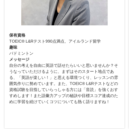
保有資格
TOEIC® L&Rテスト990点満点、アイルランド留学
趣味
バドミントン
メッセージ
自分の考えを自由に英語で話せたらいいと思いませんか？そ
うなっていただけるように、まずはそのスタート地点であ
る、「英語が楽しい！」と思える環境つくり、レッスンの雰
囲気作りに努めています。また、TOEIC® L&Rテストなどの
資格試験を目指していらっしゃる方には「音読」を強くおす
すめします！また語彙力アップの秘訣や目標スコア達成のた
めに学習を続けていくコツについても熱く語りますね！