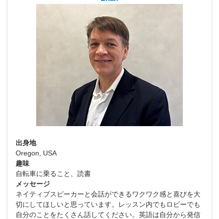
出身地
Oregon, USA
趣味
自転車に乗ること、読書
メッセージ
ネイティブスピーカーと会話ができるワクワク感と喜びを大
切にしてほしいと思っています。レッスン内でもロビーでも
自分のことをたくさん話してください。英語は自分から発信