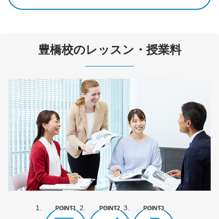
豊橋校のレッスン・授業料
POINT1
POINT2
POINT3