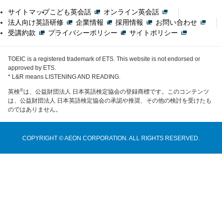
サイトマップ
こども英会話
オンライン英会話
法人向け英語研修
企業情報
採用情報
お問い合わせ
受講約款
プライバシーポリシー
サイトポリシー
TOEIC is a registered trademark of ETS. This website is not endorsed or
approved by ETS.
* L&R means LISTENING AND READING.
®
英検
は、公益財団法人 日本英語検定協会の登録商標です。このコンテンツ
は、公益財団法人 日本英語検定協会の承認や推奨、その他の検討を受けたも
のではありません。
COPYRIGHT © AEON CORPORATION. ALL RIGHTS RESERVED.