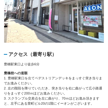
アクセス（最寄り駅）
豊橋駅東口より徒歩6分
豊橋校への道順
1. 豊橋駅東口を出てペデストリアンデッキをまっすぐ突き当りま
でお進みください。
2. 左の階段を降りていただき、突き当りを右に曲がって広小路通
りをまっすぐ200ｍほどお進みください。
3. スクランブル交差点を左に曲がり、70ｍほどお進み頂きます
と、左手にある萱町ビル20の1階にイーオンがございます。