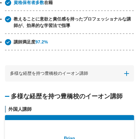
資格保有者多数
在籍
教えることに意欲と責任感を持ったプロフェッショナルな講
師が、効果的な学習法で指導
講師満足度
97.2%
多様な経歴を持つ豊橋校のイーオン講師
多様な経歴を持つ豊橋校のイーオン講師
外国人講師
Brian