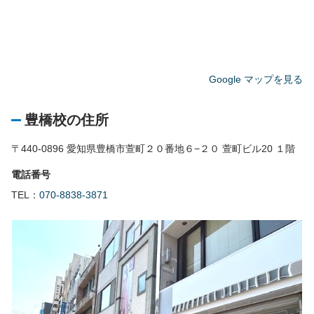
Google マップを見る
豊橋校の住所
〒440-0896 愛知県豊橋市萱町２０番地６−２０ 萱町ビル20 １階
電話番号
TEL：
070-8838-3871