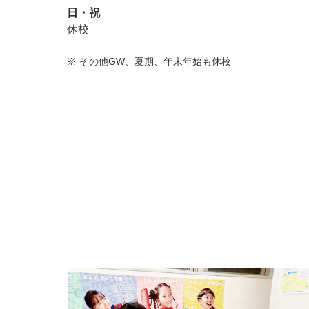
日・祝
休校
※
その他GW、夏期、年末年始も休校