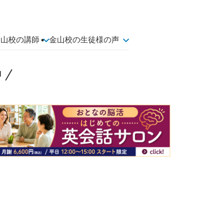
金山校の講師
金山校の生徒様の声
中