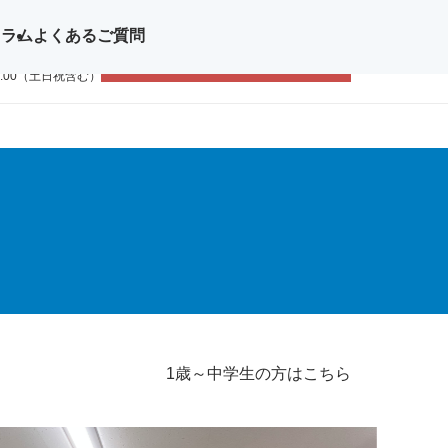
コラム
よくあるご質問
問い合わせ
無料体験レッスン
11-1111
9:00（土日祝含む）
1歳～中学生の方はこちら