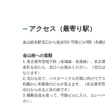
アクセス（最寄り駅）
金山総合駅北口から徒歩2分 守隨ビル5階（札幌
金山校への道順
1. 名古屋市営地下鉄（名城線・名港線）、名古
改札を出たら、北口へお進みください。（北口
なります）
2. 北口を出て、バスターミナル方面に向けてア
札幌かに本家様のビルが見えます。（名古屋市営
出口から出ると目の前です）
3. 横断歩道を渡って、守隨ビルに入り、エレベ
さい。