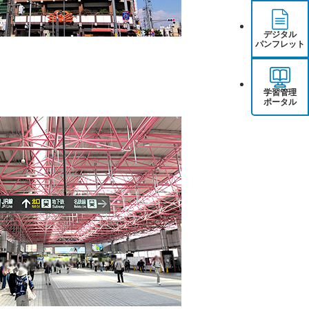
デジタル
パンフレット
学習管理
ポータル