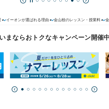
景
イーオンが選ばれる理由
金山校のレッスン・授業料
いまならおトクなキャンペーン開催