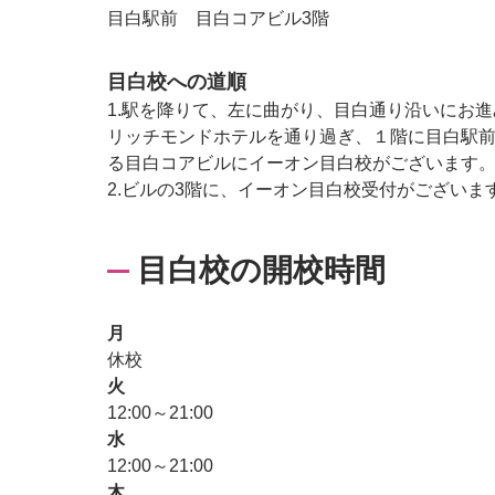
目白駅前 目白コアビル3階
目白校への道順
1.駅を降りて、左に曲がり、目白通り沿いにお
リッチモンドホテルを通り過ぎ、１階に目白駅
る目白コアビルにイーオン目白校がございます
2.ビルの3階に、イーオン目白校受付がございま
目白校の開校時間
月
休校
火
12:00～21:00
水
12:00～21:00
木