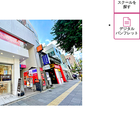
スクールを
探す
デジタル
パンフレット