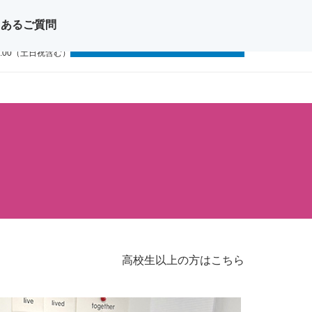
くあるご質問
問い合わせ
無料体験レッスン
11-1111
9:00（土日祝含む）
高校生以上の方はこちら