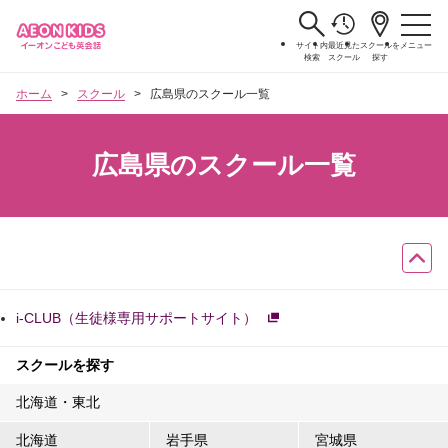
サイト内
最近見た
スクールを
メニュー
検索
スクール
探す
ホーム
スクール
広島県のスクール一覧
広島県のスクール一覧
i-CLUB（生徒様専用サポートサイト）
スクールを探す
北海道・東北
北海道
岩手県
宮城県