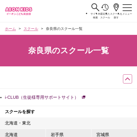
サイト内
最近見た
スクールを
メニュー
検索
スクール
探す
ホーム
スクール
奈良県のスクール一覧
奈良県のスクール一覧
i-CLUB（生徒様専用サポートサイト）
スクールを探す
北海道・東北
北海道
岩手県
宮城県