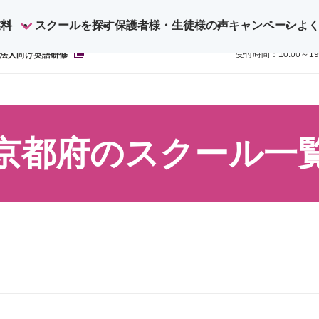
業料
スクールを探す
保護者様・生徒様の声
キャンペーン
よ
ご予約・お
0800-1
受付時間：10:00～1
法人向け英語研修
京都府のスクール一