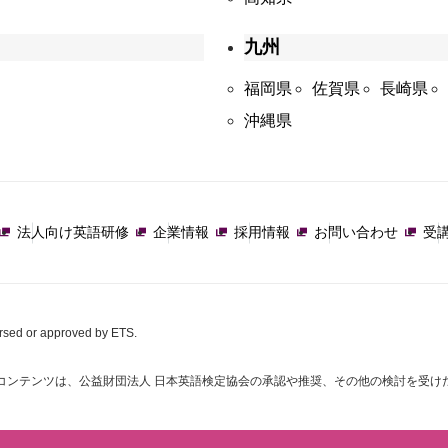
九州
福岡県
佐賀県
長崎県
沖縄県
法人向け英語研修
企業情報
採用情報
お問い合わせ
受
orsed or approved by ETS.
コンテンツは、公益財団法人 日本英語検定協会の承認や推奨、その他の検討を受け