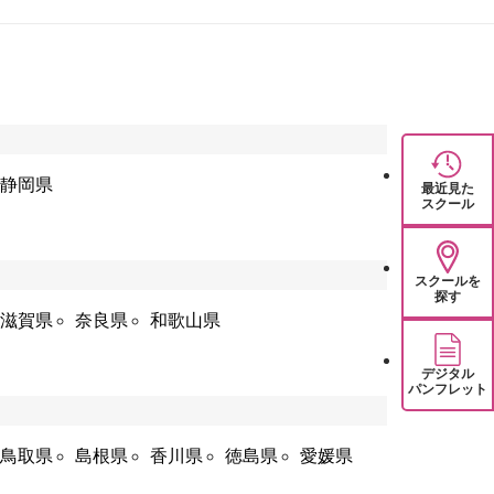
静岡県
最近見た
スクール
スクールを
探す
滋賀県
奈良県
和歌山県
デジタル
パンフレット
鳥取県
島根県
香川県
徳島県
愛媛県