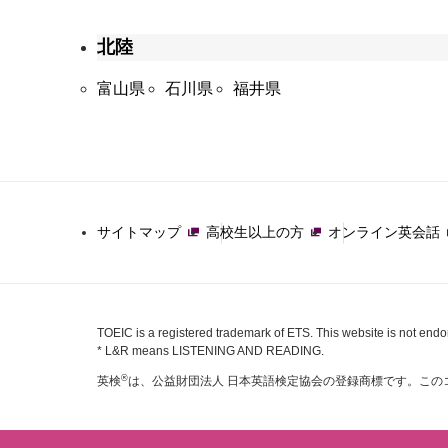
北陸
富山県
石川県
福井県
サイトマップ
高校生以上の方
オンライン英会話
TOEIC is a registered trademark of ETS. This website is not end
* L&R means LISTENING AND READING.
®
英検
は、公益財団法人 日本英語検定協会の登録商標です。この