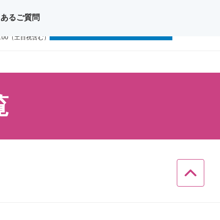
くあるご質問
問い合わせ
無料体験レッスン
11-1111
9:00（土日祝含む）
覧