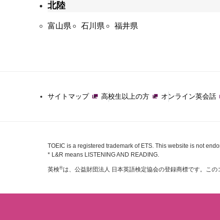
北陸
富山県
石川県
福井県
サイトマップ
高校生以上の方
オンライン英会話
TOEIC is a registered trademark of ETS. This website is not end
* L&R means LISTENING AND READING.
®
英検
は、公益財団法人 日本英語検定協会の登録商標です。この