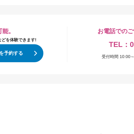
可能。
お電話でのご
どを体験できます!
TEL：08
を予約する
受付時間 10:0