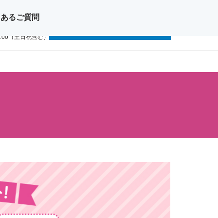
くあるご質問
問い合わせ
無料体験レッスン
11-1111
9:00（土日祝含む）