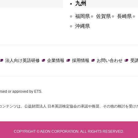
九州
福岡県
佐賀県
長崎県
沖縄県
法人向け英語研修
企業情報
採用情報
お問い合わせ
受
orsed or approved by ETS.
コンテンツは、公益財団法人 日本英語検定協会の承認や推奨、その他の検討を受け
COPYRIGHT © AEON CORPORATION. ALL RIGHTS RESERVED.