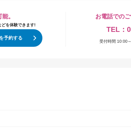
可能。
お電話でのご
どを体験できます!
TEL：08
を予約する
受付時間 10:0