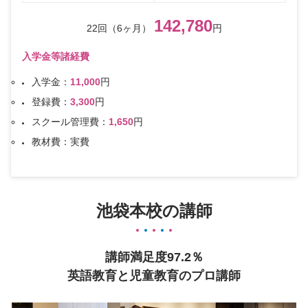
142,780
22回（6ヶ月）
円
入学金等諸経費
入学金：
11,000
円
登録費：
3,300
円
スクール管理費：
1,650
円
教材費：実費
池袋本校の講師
講師満足度97.2％
英語教育と児童教育のプロ講師