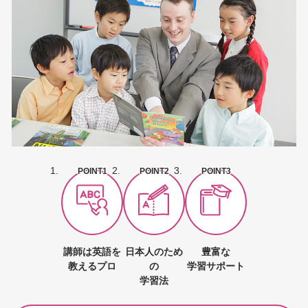
POINT1
POINT2
POINT3
講師は英語を
日本人のため
豊富な
教えるプロ
の
学習サポート
学習法