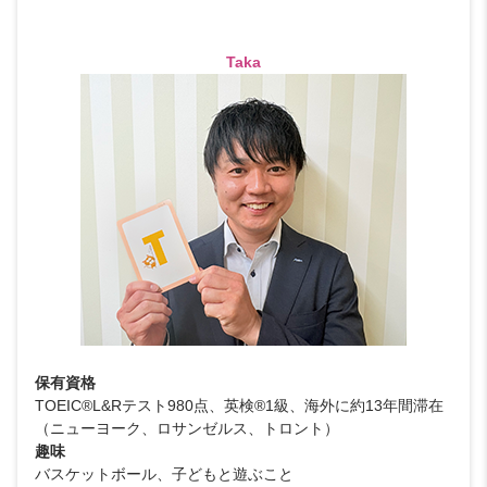
Taka
保有資格
TOEIC®L&Rテスト980点、英検®1級、海外に約13年間滞在
（ニューヨーク、ロサンゼルス、トロント）
趣味
バスケットボール、子どもと遊ぶこと