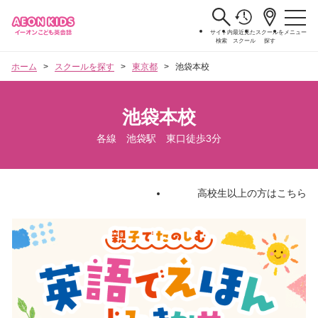
サイト内
最近見た
スクールを
メニュー
検索
スクール
探す
ホーム
スクールを探す
東京都
池袋本校
池袋本校
各線 池袋駅 東口徒歩3分
高校生以上の方はこちら