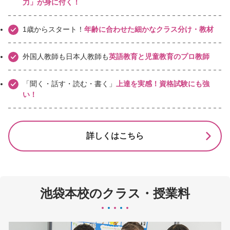
力」が身に付く！
1歳からスタート！
年齢に合わせた細かなクラス分け・教材
外国人教師も日本人教師も
英語教育と児童教育のプロ教師
「聞く・話す・読む・書く」
上達を実感！資格試験にも強
い！
詳しくはこちら
池袋本校のクラス・授業料