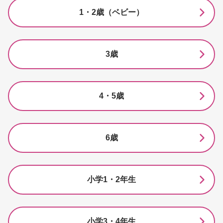
1・2歳（ベビー）
3歳
4・5歳
6歳
小学1・2年生
小学3・4年生