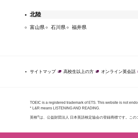
北陸
富山県
石川県
福井県
サイトマップ
高校生以上の方
オンライン英会話
TOEIC is a registered trademark of ETS. This website is not end
* L&R means LISTENING AND READING.
®
英検
は、公益財団法人 日本英語検定協会の登録商標です。この