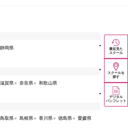
静岡県
最近見た
スクール
スクールを
探す
滋賀県
奈良県
和歌山県
デジタル
パンフレット
鳥取県
島根県
香川県
徳島県
愛媛県