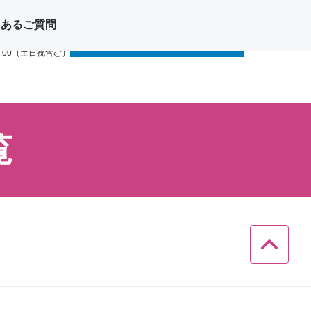
くあるご質問
問い合わせ
無料体験レッスン
11-1111
9:00（土日祝含む）
覧