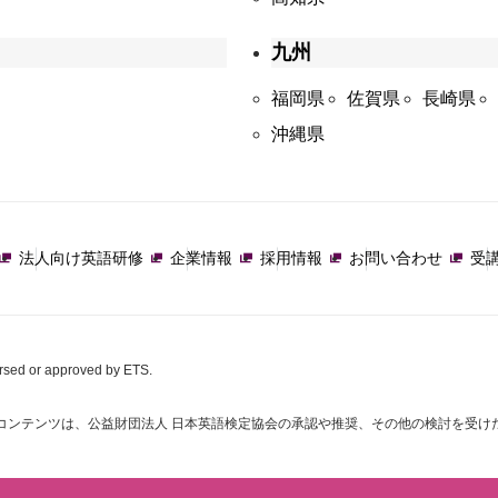
九州
福岡県
佐賀県
長崎県
沖縄県
法人向け英語研修
企業情報
採用情報
お問い合わせ
受
orsed or approved by ETS.
コンテンツは、公益財団法人 日本英語検定協会の承認や推奨、その他の検討を受け