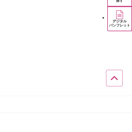
探す
デジタル
パンフレット