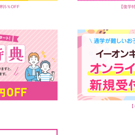
5％OFF
【復学
【