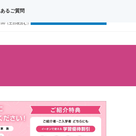
くあるご質問
問い合わせ
無料体験レッスン
11-1111
9:00（土日祝含む）