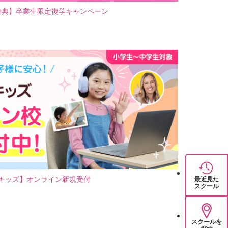
特典】卒業生限定復学キャンペーン
キッズ】オンライン新規受付
最近見た
スクール
スクールを