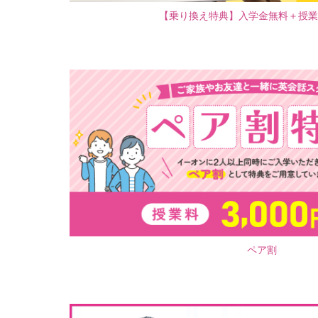
【乗り換え特典】入学金無料＋授業料
ペア割