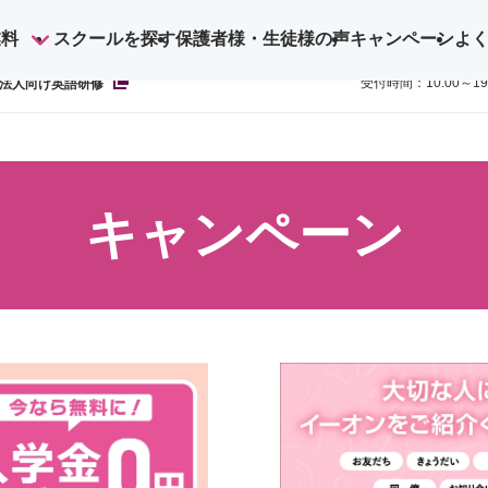
業料
スクールを探す
保護者様・生徒様の声
キャンペーン
よ
ご予約・お
0800-1
受付時間：10:00～1
法人向け英語研修
キャンペーン