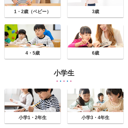
1・2歳（ベビー）
3歳
4・5歳
6歳
小学生
小学1・2年生
小学3・4年生