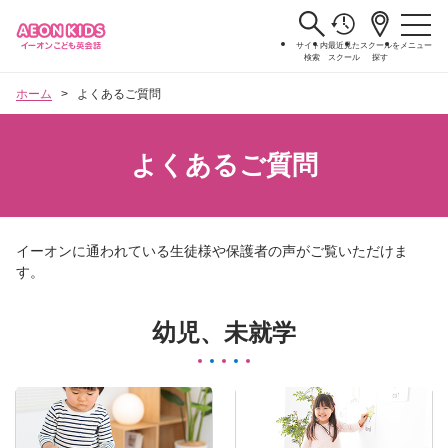
サイト内
最近見た
スクールを
メニュー
検索
スクール
探す
ホーム
よくあるご質問
よくあるご質問
イーオンに通われている生徒様や保護者の声がご覧いただけま
す。
幼児、未就学