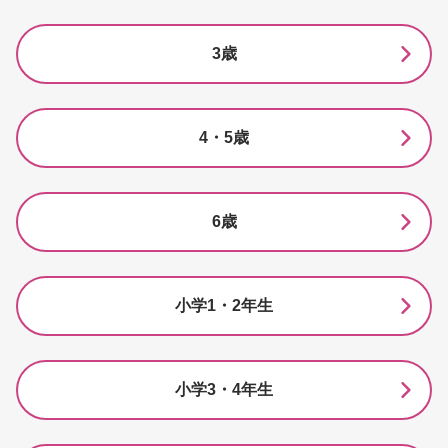
3歳
4・5歳
6歳
小学1・2年生
小学3・4年生