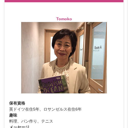
Tomoko
保有資格
英ドイツ在住5年、ロサンゼルス在住6年
趣味
料理、パン作り、テニス
メッセージ