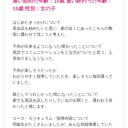
通い始めた年齢：10歳 通い終わった年齢：
15歳 性別：女の子
はじめたきっかけについて
英会話を始めたいと思い、家の近くにあったこちらの教
室に通わせて頂こうと考えた。
子供が出来るようになった/変わったことについて
英語でコミュニケーションをとる力がついたと思う。人
見知りをしなくなった。
子供が楽しそうだったか
わかりやすく指導していただき、楽しそうに毎回通って
いました。
親としてうれしかった/気になったことについて
家でも英語を話したりしているのを聞くと、通われて良
かったと感じます。
コース・カリキュラム・指導内容について
同級生がたくさんいましたが、みんな切磋琢磨していた