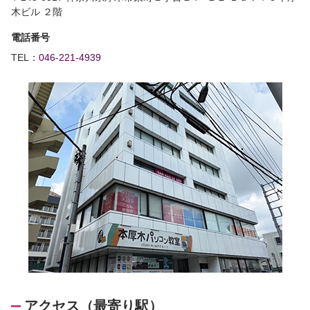
木ビル ２階
電話番号
TEL：
046-221-4939
アクセス（最寄り駅）