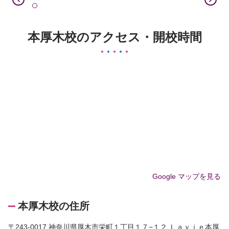
本厚木校のアクセス・開校時間
Google マップを見る
本厚木校の住所
〒243-0017 神奈川県厚木市栄町１丁目１７−１２ Ｌａｖｉｅ本厚