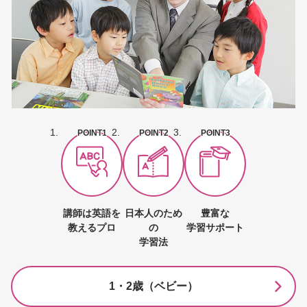
POINT1
POINT2
POINT3
講師は英語を
日本人のため
豊富な
教えるプロ
の
学習サポート
学習法
1・2歳（ベビー）