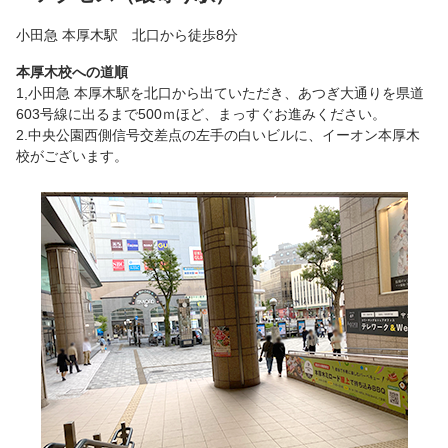
小田急 本厚木駅 北口から徒歩8分
本厚木校への道順
1,小田急 本厚木駅を北口から出ていただき、あつぎ大通りを県道
603号線に出るまで500ｍほど、まっすぐお進みください。
2.中央公園西側信号交差点の左手の白いビルに、イーオン本厚木
校がございます。