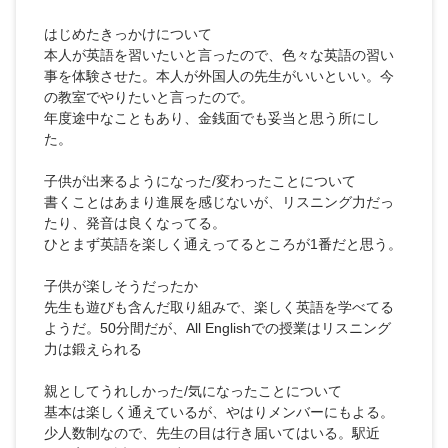
はじめたきっかけについて
本人が英語を習いたいと言ったので、色々な英語の習い
事を体験させた。本人が外国人の先生がいいといい。今
の教室でやりたいと言ったので。
年度途中なこともあり、金銭面でも妥当と思う所にし
た。
子供が出来るようになった/変わったことについて
書くことはあまり進展を感じないが、リスニング力だっ
たり、発音は良くなってる。
ひとまず英語を楽しく通えってるところが1番だと思う。
子供が楽しそうだったか
先生も遊びも含んだ取り組みで、楽しく英語を学べてる
ようだ。50分間だが、All Englishでの授業はリスニング
力は鍛えられる
親としてうれしかった/気になったことについて
基本は楽しく通えているが、やはりメンバーにもよる。
少人数制なので、先生の目は行き届いてはいる。駅近