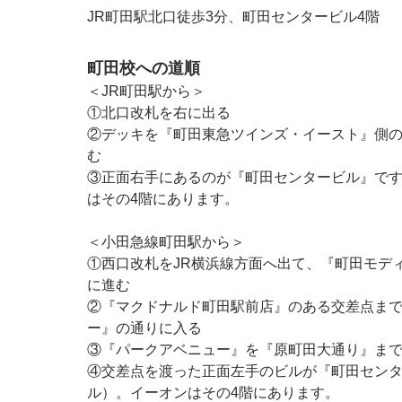
JR町田駅北口徒歩3分、町田センタービル4階
町田校への道順
＜JR町田駅から＞
①北口改札を右に出る
②デッキを『町田東急ツインズ・イースト』側の
む
③正面右手にあるのが『町田センタービル』です
はその4階にあります。
＜小田急線町田駅から＞
①西口改札をJR横浜線方面へ出て、『町田モデ
に進む
②『マクドナルド町田駅前店』のある交差点ま
ー』の通りに入る
③『パークアベニュー』を『原町田大通り』ま
④交差点を渡った正面左手のビルが『町田センタ
ル）。イーオンはその4階にあります。