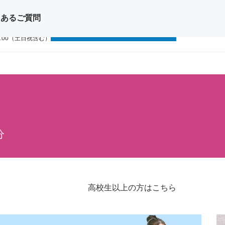
くあるご質問
問い合わせ
無料体験レッスン
11-1111
9:00（土日祝含む）
分
高校生以上の方はこちら