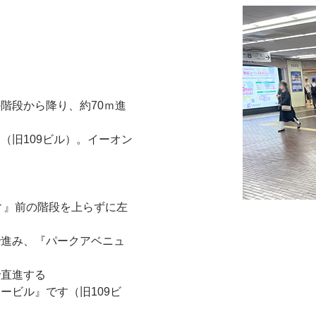
階段から降り、約70ｍ進
（旧109ビル）。イーオン
ィ』前の階段を上らずに左
で進み、『パークアベニュ
で直進する
ービル』です（旧109ビ