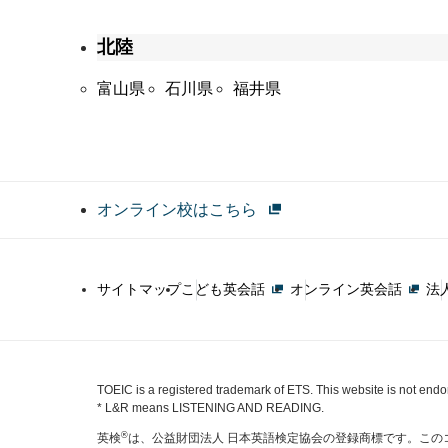
北陸
富山県
石川県
福井県
オンライン校はこちら
サイトマップ
こども英会話
オンライン英会話
法
TOEIC is a registered trademark of ETS. This website is not end
* L&R means LISTENING AND READING.
®
英検
は、公益財団法人 日本英語検定協会の登録商標です。この