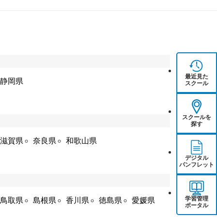
最近見た
静岡県
スクール
スクールを
探す
滋賀県
奈良県
和歌山県
デジタル
パンフレット
学習管理
鳥取県
島根県
香川県
徳島県
愛媛県
ポータル