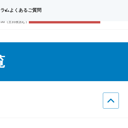
コラム
よくあるご質問
問い合わせ
無料体験レッスン
11-1111
9:00（土日祝含む）
覧