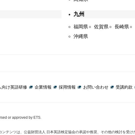
九州
福岡県
佐賀県
長崎県
沖縄県
人向け英語研修
企業情報
採用情報
お問い合わせ
受講約款
orsed or approved by ETS.
コンテンツは、公益財団法人 日本英語検定協会の承認や推奨、その他の検討を受け