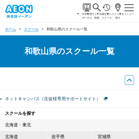
学習管理
サイト内
最近見た
スクールを
メニュー
ポータル
検索
スクール
探す
ホーム
スクール
和歌山県のスクール一覧
和歌山県のスクール一覧
ネットキャンパス（生徒様専用サポートサイト）
スクールを探す
北海道・東北
北海道
岩手県
宮城県