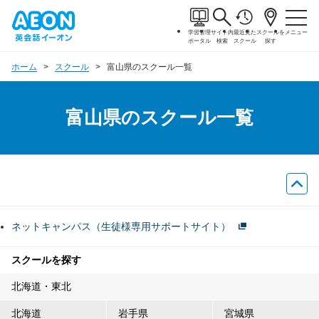
学習管理
サイト内
最近見た
スクールを
メニュー
ポータル
検索
スクール
探す
ホーム
スクール
富山県のスクール一覧
富山県のスクール一覧
ネットキャンパス（生徒様専用サポートサイト）
スクールを探す
北海道・東北
北海道
岩手県
宮城県