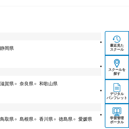
最近見た
静岡県
スクール
スクールを
探す
滋賀県
奈良県
和歌山県
デジタル
パンフレット
学習管理
鳥取県
島根県
香川県
徳島県
愛媛県
ポータル