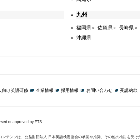
九州
福岡県
佐賀県
長崎県
沖縄県
人向け英語研修
企業情報
採用情報
お問い合わせ
受講約款
orsed or approved by ETS.
コンテンツは、公益財団法人 日本英語検定協会の承認や推奨、その他の検討を受け