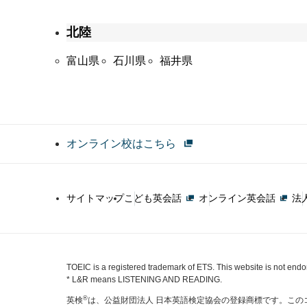
北陸
富山県
石川県
福井県
オンライン校はこちら
サイトマップ
こども英会話
オンライン英会話
法
TOEIC is a registered trademark of ETS. This website is not end
* L&R means LISTENING AND READING.
®
英検
は、公益財団法人 日本英語検定協会の登録商標です。この