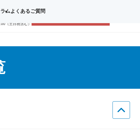
コラム
よくあるご質問
問い合わせ
無料体験レッスン
11-1111
9:00（土日祝含む）
覧