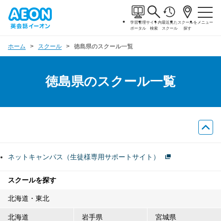
学習管理
サイト内
最近見た
スクールを
メニュー
ポータル
検索
スクール
探す
ホーム
スクール
徳島県のスクール一覧
徳島県のスクール一覧
ネットキャンパス（生徒様専用サポートサイト）
スクールを探す
北海道・東北
北海道
岩手県
宮城県