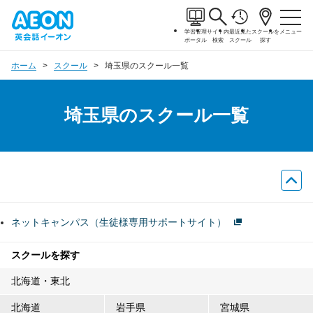
学習管理
サイト内
最近見た
スクールを
メニュー
ポータル
検索
スクール
探す
ホーム
スクール
埼玉県のスクール一覧
埼玉県のスクール一覧
ネットキャンパス（生徒様専用サポートサイト）
スクールを探す
北海道・東北
北海道
岩手県
宮城県