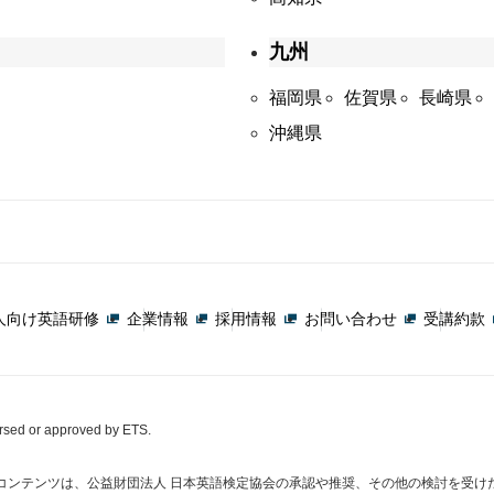
九州
福岡県
佐賀県
長崎県
沖縄県
人向け英語研修
企業情報
採用情報
お問い合わせ
受講約款
orsed or approved by ETS.
コンテンツは、公益財団法人 日本英語検定協会の承認や推奨、その他の検討を受け