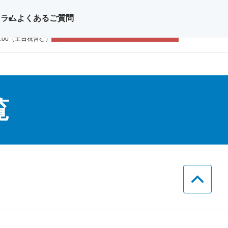
コラム
よくあるご質問
問い合わせ
無料体験レッスン
11-1111
9:00（土日祝含む）
覧