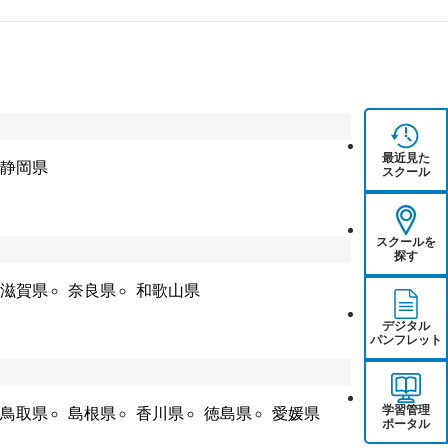
最近見た
静岡県
スクール
スクールを
探す
滋賀県
奈良県
和歌山県
デジタル
パンフレット
学習管理
鳥取県
島根県
香川県
徳島県
愛媛県
ポータル