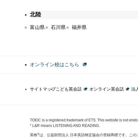
北陸
富山県
石川県
福井県
オンライン校はこちら
サイトマップ
こども英会話
オンライン英会話
法
TOEIC is a registered trademark of ETS. This website is not end
* L&R means LISTENING AND READING.
®
英検
は、公益財団法人 日本英語検定協会の登録商標です。この